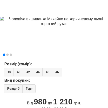
Розмір(комір):
38
40
42
44
45
46
Вид покупки:
Роздріб
Гурт
980
1 210
Від
до
грн.