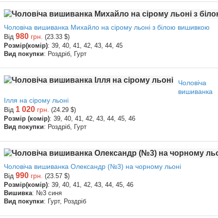
Чоловіча вишиванка Михайло на сірому льоні з білою вишивкою
980
Від
грн.
(23.33 $)
Розмір(комір)
: 39, 40, 41, 42, 43, 44, 45
Вид покупки
: Роздріб, Гурт
Чоловіча
вишиванка
Ілля на сірому льоні
1 020
Від
грн.
(24.29 $)
Розмір (комір)
: 39, 40, 41, 42, 43, 44, 45, 46
Вид покупки
: Роздріб, Гурт
Чоловіча вишиванка Олександр (№3) на чорному льоні
990
Від
грн.
(23.57 $)
Розмір(комір)
: 39, 40, 41, 42, 43, 44, 45, 46
Вишивка
: №3 синя
Вид покупки
: Гурт, Роздріб