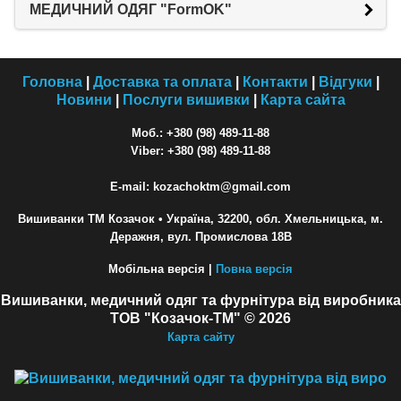
МЕДИЧНИЙ ОДЯГ "FormOK"
Головна
|
Доставка та оплата
|
Контакти
|
Відгуки
|
Новини
|
Послуги вишивки
|
Карта сайта
Моб.: +380 (98) 489-11-88
Viber: +380 (98) 489-11-88
E-mail: kozachoktm@gmail.com
Вишиванки ТМ Козачок
• Україна, 32200, обл. Хмельницька, м.
Деражня, вул. Промислова 18В
Мобільна версія |
Повна версія
Вишиванки, медичний одяг та фурнітура від виробника
ТОВ "Козачок-ТМ" © 2026
Карта сайту