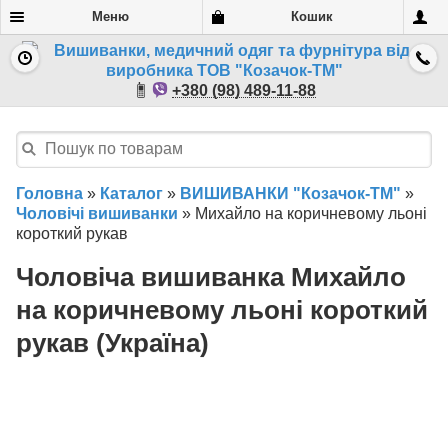
Меню
Кошик
+380 (98) 489-11-88
Головна
»
Каталог
»
ВИШИВАНКИ "Козачок-ТМ"
»
Чоловічі вишиванки
»
Михайло на коричневому льоні
короткий рукав
Чоловіча вишиванка Михайло
на коричневому льоні короткий
рукав (Україна)