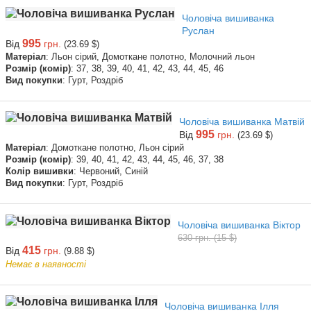
Чоловіча вишиванка
Руслан
995
Від
грн.
(23.69 $)
Матеріал
: Льон сірий, Домоткане полотно, Молочний льон
Розмір (комір)
: 37, 38, 39, 40, 41, 42, 43, 44, 45, 46
Вид покупки
: Гурт, Роздріб
Чоловіча вишиванка Матвій
995
Від
грн.
(23.69 $)
Матеріал
: Домоткане полотно, Льон сірий
Розмір (комір)
: 39, 40, 41, 42, 43, 44, 45, 46, 37, 38
Колір вишивки
: Червоний, Синій
Вид покупки
: Гурт, Роздріб
Чоловіча вишиванка Віктор
630 грн. (15 $)
415
Від
грн.
(9.88 $)
Немає в наявності
Чоловіча вишиванка Ілля