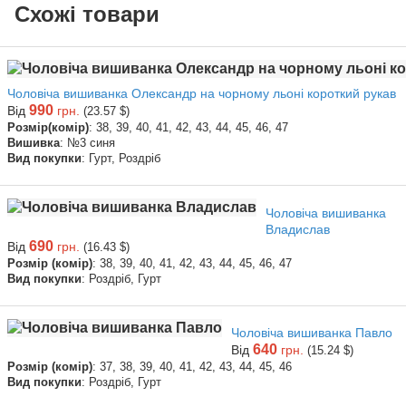
Схожі товари
Чоловіча вишиванка Олександр на чорному льоні короткий рукав
990
Від
грн.
(23.57 $)
Розмір(комір)
: 38, 39, 40, 41, 42, 43, 44, 45, 46, 47
Вишивка
: №3 синя
Вид покупки
: Гурт, Роздріб
Чоловіча вишиванка
Владислав
690
Від
грн.
(16.43 $)
Розмір (комір)
: 38, 39, 40, 41, 42, 43, 44, 45, 46, 47
Вид покупки
: Роздріб, Гурт
Чоловіча вишиванка Павло
640
Від
грн.
(15.24 $)
Розмір (комір)
: 37, 38, 39, 40, 41, 42, 43, 44, 45, 46
Вид покупки
: Роздріб, Гурт