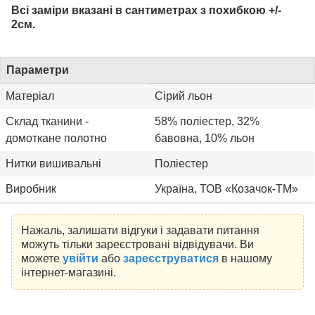
Всі заміри вказані в сантиметрах з похибкою +/-
2см.
Параметри
Матеріал
Сірий льон
Склад тканини -
58% поліестер, 32%
домоткане полотно
бавовна, 10% льон
Нитки вишивальні
Поліестер
Виробник
Україна, ТОВ «Козачок-ТМ»
Нажаль, залишати відгуки і задавати питання
можуть тільки зареєстровані відвідувачи. Ви
можете
увійти
або
зареєструватися
в нашому
інтернет-магазині.