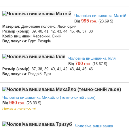
Чоловіча вишиванка Матвій
995
Від
грн.
(23.69 $)
Матеріал
: Домоткане полотно, Льон сірий
Розмір (комір)
: 39, 40, 41, 42, 43, 44, 45, 46, 37, 38
Колір вишивки
: Червоний, Синій
Вид покупки
: Гурт, Роздріб
Чоловіча вишиванка Ілля
700
Від
грн.
(16.67 $)
Розмір (комір)
: 37, 38, 39, 40, 41, 42, 43, 44, 45, 46
Вид покупки
: Роздріб, Гурт
Чоловіча вишиванка Михайло (темно-синій льон)
980
Від
грн.
(23.33 $)
Немає в наявності
Чоловіча вишиванка