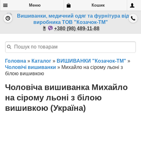
Меню
Кошик
+380 (98) 489-11-88
Головна
»
Каталог
»
ВИШИВАНКИ "Козачок-ТМ"
»
Чоловічі вишиванки
»
Михайло на сірому льоні з
білою вишивкою
Чоловіча вишиванка Михайло
на сірому льоні з білою
вишивкою (Україна)