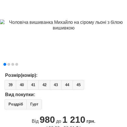
Розмір(комір):
39
40
41
42
43
44
45
Вид покупки:
Роздріб
Гурт
980
1 210
Від
до
грн.