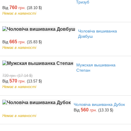
Тризуб
760
Від
грн.
(18.10 $)
Немає в наявності
Чоловіча вишиванка
Довбуш
665
Від
грн.
(15.83 $)
Немає в наявності
Мужская вышиванка
Степан
720 грн. (17.14 $)
570
Від
грн.
(13.57 $)
Немає в наявності
Чоловіча вишиванка Дубок
560
Від
грн.
(13.33 $)
Немає в наявності