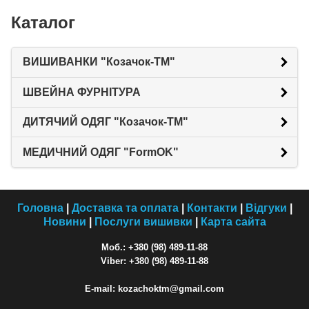
Каталог
ВИШИВАНКИ "Козачок-ТМ"
ШВЕЙНА ФУРНІТУРА
ДИТЯЧИЙ ОДЯГ "Козачок-ТМ"
МЕДИЧНИЙ ОДЯГ "FormOK"
Головна
|
Доставка та оплата
|
Контакти
|
Відгуки
|
Новини
|
Послуги вишивки
|
Карта сайта
Моб.: +380 (98) 489-11-88
Viber: +380 (98) 489-11-88
E-mail: kozachoktm@gmail.com