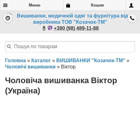
Меню
Кошик
+380 (98) 489-11-88
Головна
»
Каталог
»
ВИШИВАНКИ "Козачок-ТМ"
»
Чоловічі вишиванки
»
Віктор
Чоловіча вишиванка Віктор
(Україна)