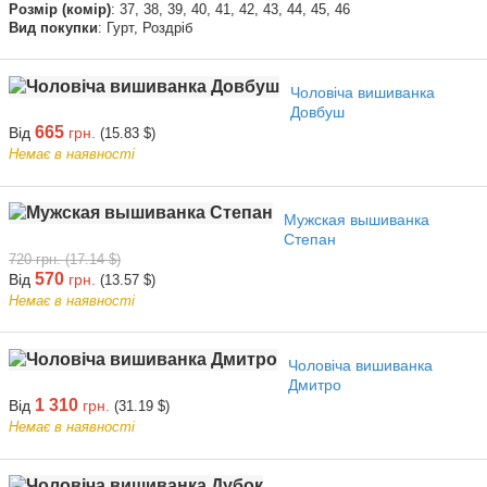
Розмір (комір)
: 37, 38, 39, 40, 41, 42, 43, 44, 45, 46
Вид покупки
: Гурт, Роздріб
Чоловіча вишиванка
Довбуш
665
Від
грн.
(15.83 $)
Немає в наявності
Мужская вышиванка
Степан
720 грн. (17.14 $)
570
Від
грн.
(13.57 $)
Немає в наявності
Чоловіча вишиванка
Дмитро
1 310
Від
грн.
(31.19 $)
Немає в наявності