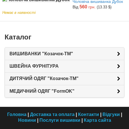
Чоловіча вишиванка Дубок
560
Від
грн.
(13.33 $)
Немає в наявності
Каталог
ВИШИВАНКИ "Козачок-ТМ"
ШВЕЙНА ФУРНІТУРА
ДИТЯЧИЙ ОДЯГ "Козачок-ТМ"
МЕДИЧНИЙ ОДЯГ "FormOK"
Головна
|
Доставка та оплата
|
Контакти
|
Відгуки
|
Новини
|
Послуги вишивки
|
Карта сайта