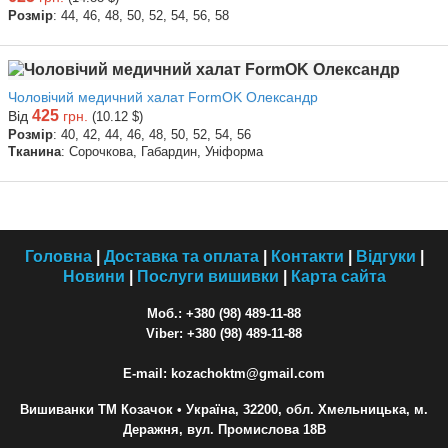
Розмір
: 44, 46, 48, 50, 52, 54, 56, 58
Чоловічий медичний халат FormOK Олександр
425
Від
грн.
(10.12 $)
Розмір
: 40, 42, 44, 46, 48, 50, 52, 54, 56
Тканина
: Сорочкова, Габардин, Уніформа
Головна
|
Доставка та оплата
|
Контакти
|
Відгуки
|
Новини
|
Послуги вишивки
|
Карта сайта
Моб.: +380 (98) 489-11-88
Viber: +380 (98) 489-11-88
E-mail: kozachoktm@gmail.com
Вишиванки ТМ Козачок
• Україна, 32200, обл. Хмельницька, м.
Деражня, вул. Промислова 18В