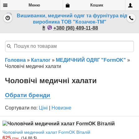
Меню
Кошик
+380 (98) 489-11-88
Головна
»
Каталог
»
МЕДИЧНИЙ ОДЯГ "FormOK"
»
Чоловічі медичні халати
Чоловічі медичні халати
Обрати бренди
Сортувати по:
Ціні
|
Новизне
Чоловічий медичний халат FormOK Віталій
625
грн.
(14.88 $)