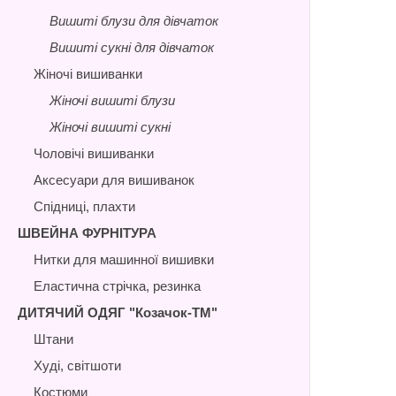
Вишиті блузи для дівчаток
Вишиті сукні для дівчаток
Жіночі вишиванки
Жіночі вишиті блузи
Жіночі вишиті сукні
Чоловічі вишиванки
Аксесуари для вишиванок
Спідниці, плахти
ШВЕЙНА ФУРНІТУРА
Нитки для машинної вишивки
Еластична стрічка, резинка
ДИТЯЧИЙ ОДЯГ "Козачок-ТМ"
Штани
Худі, світшоти
Костюми