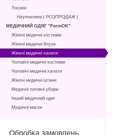
Лосини
Неутеплені ( РОЗПРОДАЖ )
МЕДИЧНИЙ ОДЯГ "FormOK"
Жіночі медичні костюми
Жіночі медичні блузи
Жіночі медичні халати
Чоловічі медичні костюми
Чоловічі медичні халати
Жіночі медичні штани
Медичні головні убори
Інший медичний одяг
Медичні маски
Обробка замовлень