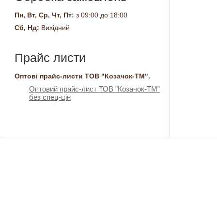
Пн, Вт, Ср, Чт, Пт:
з 09:00 до 18:00
Сб, Нд:
Вихідний
Прайс листи
Оптові прайс-листи ТОВ "Козачок-ТМ".
Оптовий прайс-лист ТОВ "Козачок-ТМ"
без спец-цін