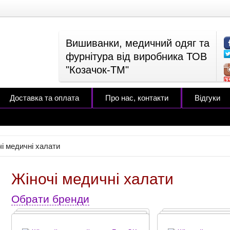
Вишиванки, медичний одяг та
фурнітура від виробника ТОВ
"Козачок-ТМ"
Доставка та оплата
Про нас, контакти
Відгуки
і медичні халати
Жіночі медичні халати
Обрати бренди