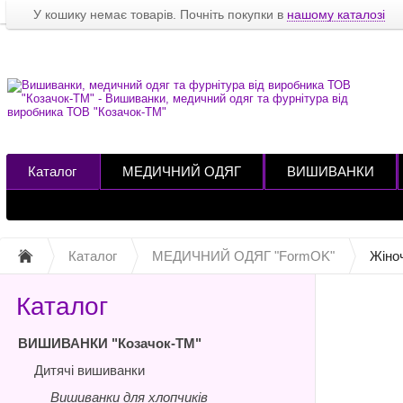
У кошику немає товарів. Почніть покупки в
нашому каталозі
Каталог
МЕДИЧНИЙ ОДЯГ
ВИШИВАНКИ
Каталог
МЕДИЧНИЙ ОДЯГ "FormOK"
Жіноч
Каталог
ВИШИВАНКИ "Козачок-ТМ"
Дитячі вишиванки
Вишиванки для хлопчиків