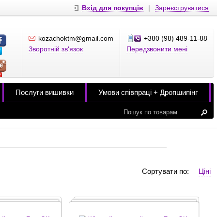
Вхід для покупців
|
Зареєструватися
kozachoktm@gmail.com
+380 (98) 489-11-88
Зворотній зв'язок
Передзвонити мені
Послуги вишивки
Умови співпраці + Дропшипінг
Сортувати по:
Ціні