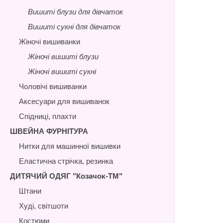
Вишиті блузи для дівчаток
Вишиті сукні для дівчаток
Жіночі вишиванки
Жіночі вишиті блузи
Жіночі вишиті сукні
Чоловічі вишиванки
Аксесуари для вишиванок
Спідниці, плахти
ШВЕЙНА ФУРНІТУРА
Нитки для машинної вишивки
Еластична стрічка, резинка
ДИТЯЧИЙ ОДЯГ "Козачок-ТМ"
Штани
Худі, світшоти
Костюми