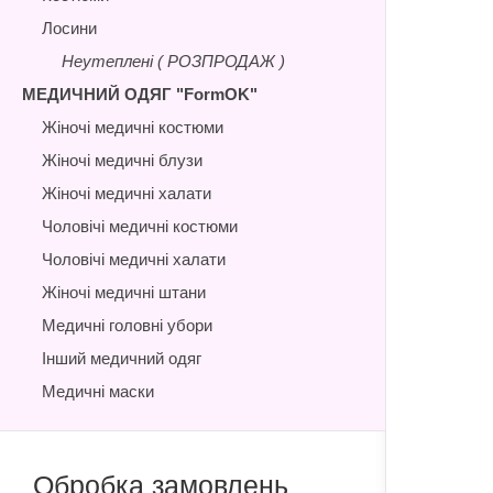
Лосини
Неутеплені ( РОЗПРОДАЖ )
МЕДИЧНИЙ ОДЯГ "FormOK"
Жіночі медичні костюми
Жіночі медичні блузи
Жіночі медичні халати
Чоловічі медичні костюми
Чоловічі медичні халати
Жіночі медичні штани
Медичні головні убори
Інший медичний одяг
Медичні маски
Обробка замовлень