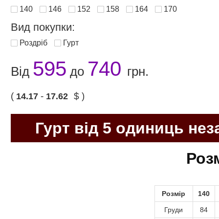
140
146
152
158
164
170
Вид покупки:
Роздріб
Гурт
595
740
Від
до
грн.
(
-
$ )
14.17
17.62
Гурт від 5 одиниць нез
Розм
Розмір
140
Груди
84