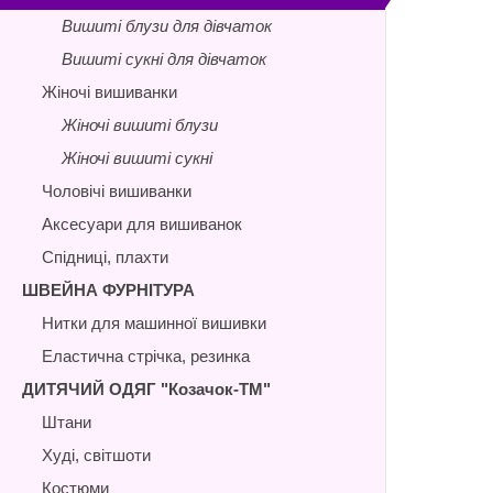
Вишиті блузи для дівчаток
Вишиті сукні для дівчаток
Жіночі вишиванки
Жіночі вишиті блузи
Жіночі вишиті сукні
Чоловічі вишиванки
Аксесуари для вишиванок
Спідниці, плахти
ШВЕЙНА ФУРНІТУРА
Нитки для машинної вишивки
Еластична стрічка, резинка
ДИТЯЧИЙ ОДЯГ "Козачок-ТМ"
Штани
Худі, світшоти
Костюми