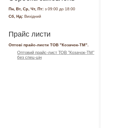
Пн, Вт, Ср, Чт, Пт:
з 09:00 до 18:00
Сб, Нд:
Вихідний
Прайс листи
Оптові прайс-листи ТОВ "Козачок-ТМ".
Оптовий прайс-лист ТОВ "Козачок-ТМ"
без спец-цін