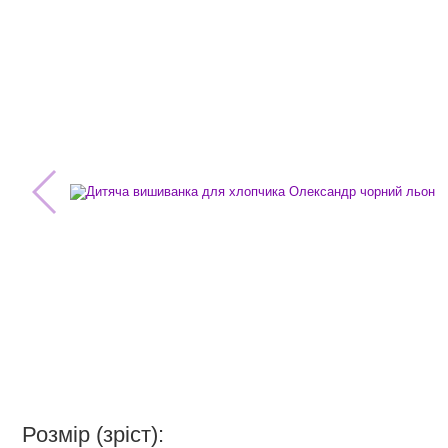
Розмір (зріст):