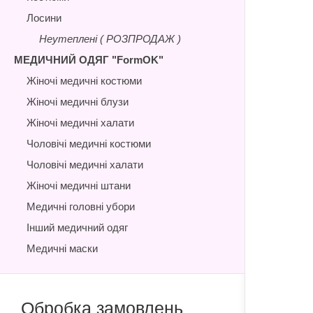
Лосини
Неутеплені ( РОЗПРОДАЖ )
МЕДИЧНИЙ ОДЯГ "FormOK"
Жіночі медичні костюми
Жіночі медичні блузи
Жіночі медичні халати
Чоловічі медичні костюми
Чоловічі медичні халати
Жіночі медичні штани
Медичні головні убори
Інший медичний одяг
Медичні маски
Обробка замовлень