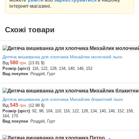
інтернет-магазині.
Схожі товари
Дитяча вишиванка для хлопчика Михайлик молочний льон
580
Від
грн.
(13.81 $)
Розмір (зріст)
: 116, 122, 128, 134, 140, 146, 152
Вид покупки
: Роздріб, Гурт
Дитяча вишиванка для хлопчика Михайлик блакитний льон
545
Від
грн.
(12.98 $)
Розмір (зріст)
: 92, 98, 104, 110, 116, 122, 128, 134, 140, 146, 152, 158,
164, 170
Вид покупки
: Роздріб, Гурт