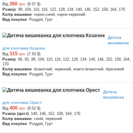
360
Від
грн.
(8.57 $)
Розмір
: 98, 104, 110, 116, 122, 128, 134, 140, 146, 152, 158, 164, 170
Колір вишивки
: чорно-синій, чорно-червоний
Вид покупки
: Роздріб, Гурт
Дитяча
вишиванка
для хлопчика Козачок
315
Від
грн.
(7.50 $)
Розмір
: 86, 92, 98, 104, 110, 116, 122, 128, 134, 140, 146, 152, 158, 164,
170
Колір вишивки
: блакитний, червоний, жовто-блакитний, бірюзовий
Вид покупки
: Роздріб, Гурт
Дитяча
вишиванка
для хлопчика Орест
400
Від
грн.
(9.52 $)
Розмір (зріст)
: 140, 146, 152, 158, 164, 170
Колір вишивки
: синій, червоний
Вид покупки
: Роздріб, Гурт