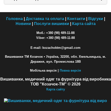
Головна
|
Доставка та оплата
|
Контакти
|
Відгуки
|
Новини
|
Послуги вишивки
|
Карта сайта
Моб.: +380 (98) 489-11-88
Viber: +380 (98) 489-11-88
E-mail: kozachoktm@gmail.com
Вишиванки ТМ Козачок
• Україна, 32200, обл. Хмельницька, м.
Деражня, вул. Промислова 18В
Мобільна версія |
Повна версія
Вишиванки, медичний одяг та фурнітура від виробника
ТОВ "Козачок-ТМ" © 2026
Карта сайту