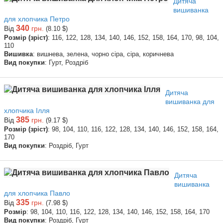
Дитяча
вишиванка
для хлопчика Петро
340
Від
грн.
(8.10 $)
Розмір (зріст)
: 116, 122, 128, 134, 140, 146, 152, 158, 164, 170, 98, 104,
110
Вишивка
: вишнева, зелена, чорно сіра, сіра, коричнева
Вид покупки
: Гурт, Роздріб
Дитяча
вишиванка для
хлопчика Ілля
385
Від
грн.
(9.17 $)
Розмір (зріст)
: 98, 104, 110, 116, 122, 128, 134, 140, 146, 152, 158, 164,
170
Вид покупки
: Роздріб, Гурт
Дитяча
вишиванка
для хлопчика Павло
335
Від
грн.
(7.98 $)
Розмір
: 98, 104, 110, 116, 122, 128, 134, 140, 146, 152, 158, 164, 170
Вид покупки
: Роздріб, Гурт