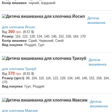
Колір вишивки
: чорний, бордовий
Дитяча
вишиванка
для хлопчика Йосип
360
Від
грн.
(8.57 $)
Розмір
: 116, 122, 128, 134, 140, 146, 152, 158, 164, 170
Колір вишивки
: Сірий, Червоний, Синій
Вид покупки
: Роздріб, Гурт
Дитяча
вишиванка
для хлопчика Тризуб
370
Від
грн.
(8.81 $)
Розмір (зріст)
: 98, 104, 110, 116, 122, 128, 134, 140, 146, 152, 158, 164,
170
Вид покупки
: Гурт, Роздріб
Дитяча
вишиванка
для хлопчика Максим