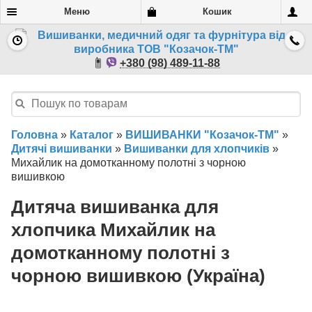
Меню
Кошик
+380 (98) 489-11-88
Головна
»
Каталог
»
ВИШИВАНКИ "Козачок-ТМ"
»
Дитячі вишиванки
»
Вишиванки для хлопчиків
»
Михайлик на домотканному полотні з чорною
вишивкою
Дитяча вишиванка для
хлопчика Михайлик на
домотканному полотні з
чорною вишивкою (Україна)