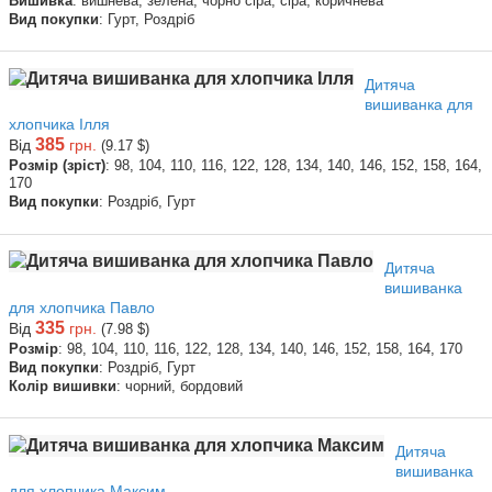
Вишивка
: вишнева, зелена, чорно сіра, сіра, коричнева
Вид покупки
: Гурт, Роздріб
Дитяча
вишиванка для
хлопчика Ілля
385
Від
грн.
(9.17 $)
Розмір (зріст)
: 98, 104, 110, 116, 122, 128, 134, 140, 146, 152, 158, 164,
170
Вид покупки
: Роздріб, Гурт
Дитяча
вишиванка
для хлопчика Павло
335
Від
грн.
(7.98 $)
Розмір
: 98, 104, 110, 116, 122, 128, 134, 140, 146, 152, 158, 164, 170
Вид покупки
: Роздріб, Гурт
Колір вишивки
: чорний, бордовий
Дитяча
вишиванка
для хлопчика Максим