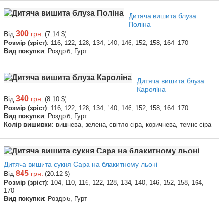
Дитяча вишита блуза
Поліна
300
Від
грн.
(7.14 $)
Розмір (зріст)
: 116, 122, 128, 134, 140, 146, 152, 158, 164, 170
Вид покупки
: Роздріб, Гурт
Дитяча вишита блуза
Кароліна
340
Від
грн.
(8.10 $)
Розмір (зріст)
: 116, 122, 128, 134, 140, 146, 152, 158, 164, 170
Вид покупки
: Роздріб, Гурт
Колір вишивки
: вишнева, зелена, світло сіра, коричнева, темно сіра
Дитяча вишита сукня Сара на блакитному льоні
845
Від
грн.
(20.12 $)
Розмір (зріст)
: 104, 110, 116, 122, 128, 134, 140, 146, 152, 158, 164,
170
Вид покупки
: Роздріб, Гурт