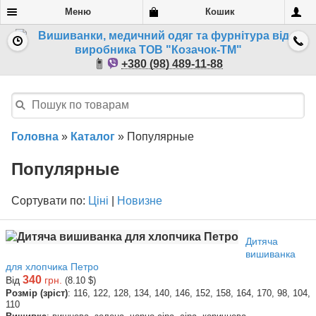
Меню
Кошик
+380 (98) 489-11-88
Головна
»
Каталог
»
Популярные
Популярные
Сортувати по:
Ціні
|
Новизне
Дитяча
вишиванка
для хлопчика Петро
340
Від
грн.
(8.10 $)
Розмір (зріст)
: 116, 122, 128, 134, 140, 146, 152, 158, 164, 170, 98, 104,
110