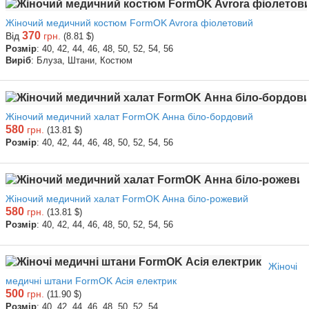
Жіночий медичний костюм FormOK Avrora фіолетовий
370
Від
грн.
(8.81 $)
Розмір
: 40, 42, 44, 46, 48, 50, 52, 54, 56
Виріб
: Блуза, Штани, Костюм
Жіночий медичний халат FormOK Анна біло-бордовий
580
грн.
(13.81 $)
Розмір
: 40, 42, 44, 46, 48, 50, 52, 54, 56
Жіночий медичний халат FormOK Анна біло-рожевий
580
грн.
(13.81 $)
Розмір
: 40, 42, 44, 46, 48, 50, 52, 54, 56
Жіночі
медичні штани FormOK Асія електрик
500
грн.
(11.90 $)
Розмір
: 40, 42, 44, 46, 48, 50, 52, 54