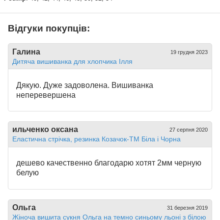
Відгуки покупців:
Галина
19 грудня 2023
Дитяча вишиванка для хлопчика Ілля
Дякую. Дуже задоволена. Вишиванка
неперевершена
ильченко оксана
27 серпня 2020
Еластична стрічка, резинка Козачок-ТМ Біла і Чорна
дешево качественно благодарю хотят 2мм черную
белую
Ольга
31 березня 2019
Жіноча вишита сукня Ольга на темно синьому льоні з білою