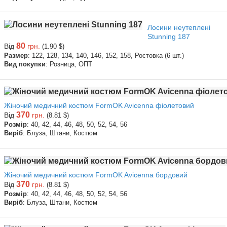
Лосини неутеплені
Stunning 187
80
Від
грн.
(1.90 $)
Размер
: 122, 128, 134, 140, 146, 152, 158, Ростовка (6 шт.)
Вид покупки
: Розница, ОПТ
Жіночий медичний костюм FormOK Avicenna фіолетовий
370
Від
грн.
(8.81 $)
Розмір
: 40, 42, 44, 46, 48, 50, 52, 54, 56
Виріб
: Блуза, Штани, Костюм
Жіночий медичний костюм FormOK Avicenna бордовий
370
Від
грн.
(8.81 $)
Розмір
: 40, 42, 44, 46, 48, 50, 52, 54, 56
Виріб
: Блуза, Штани, Костюм