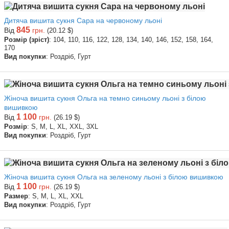
Дитяча вишита сукня Сара на червоному льоні
845
Від
грн.
(20.12 $)
Розмір (зріст)
: 104, 110, 116, 122, 128, 134, 140, 146, 152, 158, 164,
170
Вид покупки
: Роздріб, Гурт
Жіноча вишита сукня Ольга на темно синьому льоні з білою
вишивкою
1 100
Від
грн.
(26.19 $)
Розмір
: S, M, L, XL, XXL, 3XL
Вид покупки
: Роздріб, Гурт
Жіноча вишита сукня Ольга на зеленому льоні з білою вишивкою
1 100
Від
грн.
(26.19 $)
Размер
: S, M, L, XL, XXL
Вид покупки
: Роздріб, Гурт