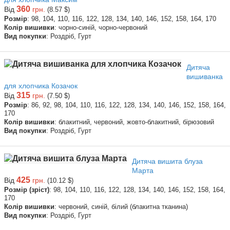
360
Від
грн.
(8.57 $)
Розмір
: 98, 104, 110, 116, 122, 128, 134, 140, 146, 152, 158, 164, 170
Колір вишивки
: чорно-синій, чорно-червоний
Вид покупки
: Роздріб, Гурт
Дитяча
вишиванка
для хлопчика Козачок
315
Від
грн.
(7.50 $)
Розмір
: 86, 92, 98, 104, 110, 116, 122, 128, 134, 140, 146, 152, 158, 164,
170
Колір вишивки
: блакитний, червоний, жовто-блакитний, бірюзовий
Вид покупки
: Роздріб, Гурт
Дитяча вишита блуза
Марта
425
Від
грн.
(10.12 $)
Розмір (зріст)
: 98, 104, 110, 116, 122, 128, 134, 140, 146, 152, 158, 164,
170
Колір вишивки
: червоний, синій, білий (блакитна тканина)
Вид покупки
: Роздріб, Гурт