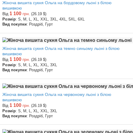
Жіноча вишита сукня Ольга на бордовому льоні з білою
вишивкою
1 100
Від
грн.
(26.19 $)
Розмір
: S, M, L, XL, XXL, 3XL, 4XL, 5XL, 6XL
Вид покупки
: Роздріб, Гурт
Жіноча вишита сукня Ольга на темно синьому льоні з білою
вишивкою
1 100
Від
грн.
(26.19 $)
Розмір
: S, M, L, XL, XXL, 3XL
Вид покупки
: Роздріб, Гурт
Жіноча вишита сукня Ольга на червоному льоні з білою
вишивкою
1 100
Від
грн.
(26.19 $)
Розмір
: S, M, L, XL, XXL, 3XL
Вид покупки
: Роздріб, Гурт