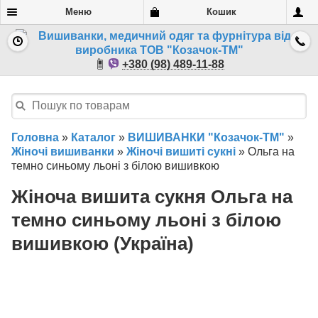
Меню
Кошик
+380 (98) 489-11-88
Головна
»
Каталог
»
ВИШИВАНКИ "Козачок-ТМ"
»
Жіночі вишиванки
»
Жіночі вишиті сукні
»
Ольга на
темно синьому льоні з білою вишивкою
Жіноча вишита сукня Ольга на
темно синьому льоні з білою
вишивкою (Україна)