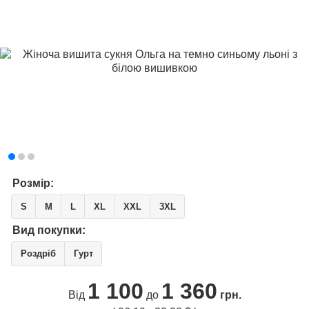
Розмір:
S
M
L
XL
XXL
3XL
Вид покупки:
Роздріб
Гурт
1 100
1 360
Від
до
грн.