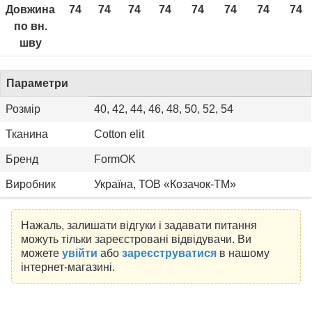
Довжина
74
74
74
74
74
74
74
74
по вн.
шву
Параметри
Розмір
40, 42, 44, 46, 48, 50, 52, 54
Тканина
Cotton elit
Бренд
FormOK
Виробник
Україна, ТОВ «Козачок-ТМ»
Нажаль, залишати відгуки і задавати питання
можуть тільки зареєстровані відвідувачи. Ви
можете
увійти
або
зареєструватися
в нашому
інтернет-магазині.