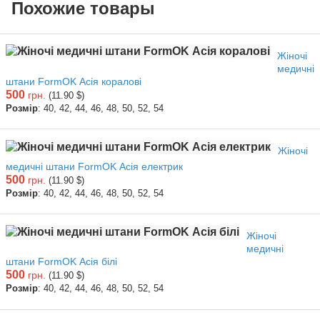
Похожие товары
Жіночі
медичні
штани FormOK Асія коралові
500
грн.
(11.90 $)
Розмір
: 40, 42, 44, 46, 48, 50, 52, 54
Жіночі
медичні штани FormOK Асія електрик
500
грн.
(11.90 $)
Розмір
: 40, 42, 44, 46, 48, 50, 52, 54
Жіночі
медичні
штани FormOK Асія білі
500
грн.
(11.90 $)
Розмір
: 40, 42, 44, 46, 48, 50, 52, 54