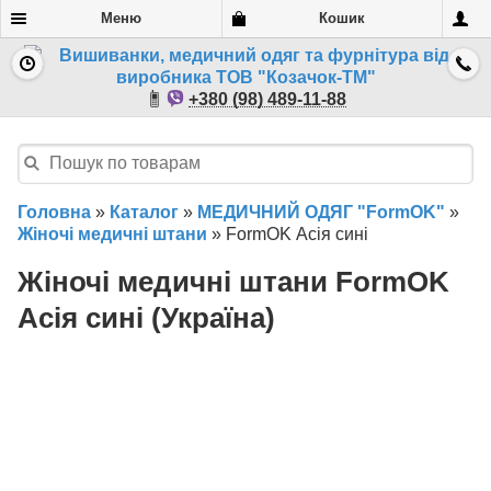
Меню
Кошик
+380 (98) 489-11-88
Головна
»
Каталог
»
МЕДИЧНИЙ ОДЯГ "FormOK"
»
Жіночі медичні штани
»
FormOK Асія сині
Жіночі медичні штани FormOK
Асія сині (Україна)