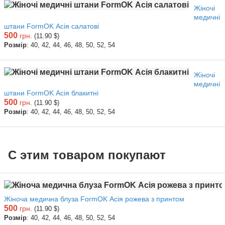
Жіночі
медичні
штани FormOK Асія салатові
500
грн.
(11.90 $)
Розмір
: 40, 42, 44, 46, 48, 50, 52, 54
Жіночі
медичні
штани FormOK Асія блакитні
500
грн.
(11.90 $)
Розмір
: 40, 42, 44, 46, 48, 50, 52, 54
С этим товаром покупают
Жіноча медична блуза FormOK Асія рожева з принтом
500
грн.
(11.90 $)
Розмір
: 40, 42, 44, 46, 48, 50, 52, 54