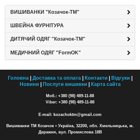
ВИШИВАНКИ "Козачок-ТМ"
ШВЕЙНА ФУРНІТУРА
ДИТЯЧИЙ ОДЯГ "Козачок-ТМ"
МЕДИЧНИЙ ОДЯГ "FormOK"
Головна
|
Доставка та оплата
|
Контакти
|
Відгуки
|
Новини
|
Послуги вишивки
|
Карта сайта
Моб.: +380 (98) 489-11-88
Viber: +380 (98) 489-11-88
E-mail: kozachoktm@gmail.com
Вишиванки ТМ Козачок
• Україна, 32200, обл. Хмельницька, м.
Деражня, вул. Промислова 18В