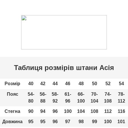
Таблиця розмірів штани Асія
Розмір
40
42
44
46
48
50
52
54
Пояс
54-
56-
58-
61-
66-
70-
74-
78-
80
88
92
96
100
104
108
112
Стегна
90
94
96
100
104
108
112
116
Довжина
95
95
96
97
98
99
100
101