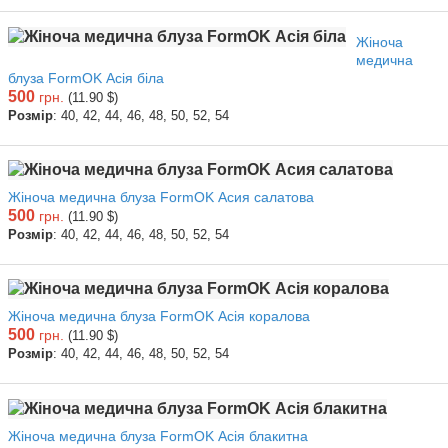
Жіноча
медична
блуза FormOK Асія біла
500
грн.
(11.90 $)
Розмір
: 40, 42, 44, 46, 48, 50, 52, 54
Жіноча медична блуза FormOK Асия салатова
500
грн.
(11.90 $)
Розмір
: 40, 42, 44, 46, 48, 50, 52, 54
Жіноча медична блуза FormOK Асія коралова
500
грн.
(11.90 $)
Розмір
: 40, 42, 44, 46, 48, 50, 52, 54
Жіноча медична блуза FormOK Асія блакитна