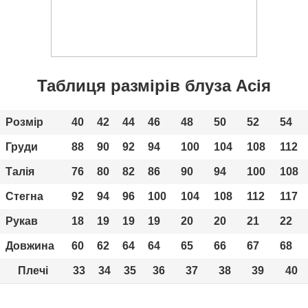
Таблиця размірів блуза Асія
Розмір
40
42
44
46
48
50
52
54
Груди
88
90
92
94
100
104
108
112
Талія
76
80
82
86
90
94
100
108
Стегна
92
94
96
100
104
108
112
117
Рукав
18
19
19
19
20
20
21
22
Довжина
60
62
64
64
65
66
67
68
Плечі
33
34
35
36
37
38
39
40