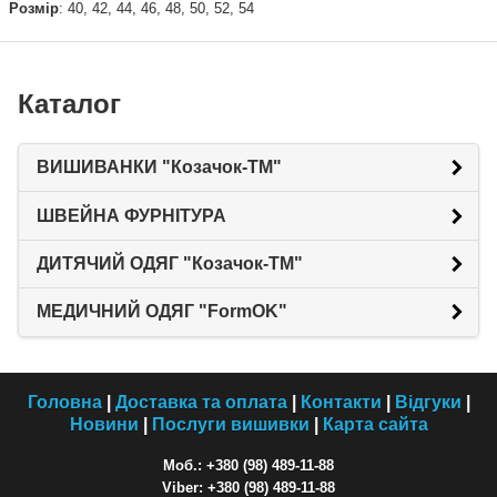
Розмір
: 40, 42, 44, 46, 48, 50, 52, 54
Каталог
ВИШИВАНКИ "Козачок-ТМ"
ШВЕЙНА ФУРНІТУРА
ДИТЯЧИЙ ОДЯГ "Козачок-ТМ"
МЕДИЧНИЙ ОДЯГ "FormOK"
Головна
|
Доставка та оплата
|
Контакти
|
Відгуки
|
Новини
|
Послуги вишивки
|
Карта сайта
Моб.: +380 (98) 489-11-88
Viber: +380 (98) 489-11-88