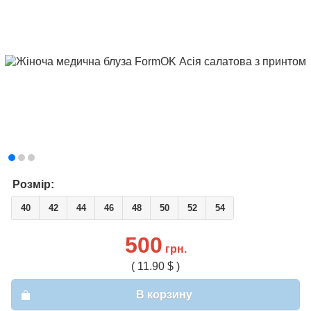
Розмір:
40
42
44
46
48
50
52
54
500
грн.
( 11.90 $ )
В корзину