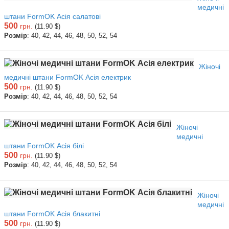
медичні
штани FormOK Асія салатові
500
грн.
(11.90 $)
Розмір
: 40, 42, 44, 46, 48, 50, 52, 54
Жіночі
медичні штани FormOK Асія електрик
500
грн.
(11.90 $)
Розмір
: 40, 42, 44, 46, 48, 50, 52, 54
Жіночі
медичні
штани FormOK Асія білі
500
грн.
(11.90 $)
Розмір
: 40, 42, 44, 46, 48, 50, 52, 54
Жіночі
медичні
штани FormOK Асія блакитні
500
грн.
(11.90 $)