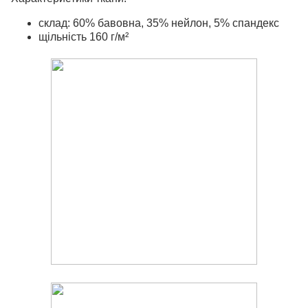
склад: 60% бавовна, 35% нейлон, 5% спандекс
щільність 160 г/м²