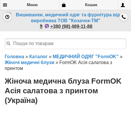
Меню
Кошик
+380 (98) 489-11-88
Головна
»
Каталог
»
МЕДИЧНИЙ ОДЯГ "FormOK"
»
Жіночі медичні блузи
»
FormOK Асія салатова з
принтом
Жіноча медична блуза FormOK
Асія салатова з принтом
(Україна)