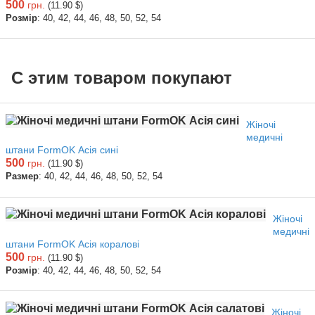
500
грн.
(11.90 $)
Розмір
: 40, 42, 44, 46, 48, 50, 52, 54
С этим товаром покупают
Жіночі
медичні
штани FormOK Асія сині
500
грн.
(11.90 $)
Размер
: 40, 42, 44, 46, 48, 50, 52, 54
Жіночі
медичні
штани FormOK Асія коралові
500
грн.
(11.90 $)
Розмір
: 40, 42, 44, 46, 48, 50, 52, 54
Жіночі