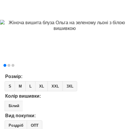
Розмір:
S
M
L
XL
XXL
3XL
Колір вишивки:
Білий
Вид покупки:
Роздріб
ОПТ