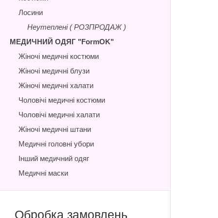
Лосини
Неутеплені ( РОЗПРОДАЖ )
МЕДИЧНИЙ ОДЯГ "FormOK"
Жіночі медичні костюми
Жіночі медичні блузи
Жіночі медичні халати
Чоловічі медичні костюми
Чоловічі медичні халати
Жіночі медичні штани
Медичні головні убори
Інший медичний одяг
Медичні маски
Обробка замовлень