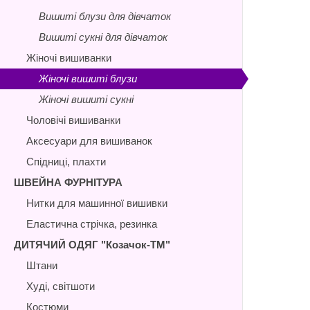
Вишиті блузи для дівчаток
Вишиті сукні для дівчаток
Жіночі вишиванки
Жіночі вишиті блузи
Жіночі вишиті сукні
Чоловічі вишиванки
Аксесуари для вишиванок
Спідниці, плахти
ШВЕЙНА ФУРНІТУРА
Нитки для машинної вишивки
Еластична стрічка, резинка
ДИТЯЧИЙ ОДЯГ "Козачок-ТМ"
Штани
Худі, світшоти
Костюми