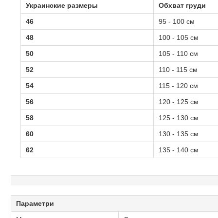
Украинские размеры
Обхват груди
46
95 - 100 см
48
100 - 105 см
50
105 - 110 см
52
110 - 115 см
54
115 - 120 см
56
120 - 125 см
58
125 - 130 см
60
130 - 135 см
62
135 - 140 см
Параметри