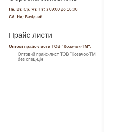
Пн, Вт, Ср, Чт, Пт:
з 09:00 до 18:00
Сб, Нд:
Вихідний
Прайс листи
Оптові прайс-листи ТОВ "Козачок-ТМ".
Оптовий прайс-лист ТОВ "Козачок-ТМ"
без спец-цін