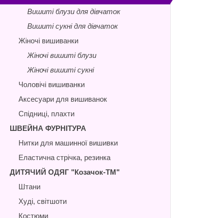
Вишиті блузи для дівчаток
Вишиті сукні для дівчаток
Жіночі вишиванки
Жіночі вишиті блузи
Жіночі вишиті сукні
Чоловічі вишиванки
Аксесуари для вишиванок
Спідниці, плахти
ШВЕЙНА ФУРНІТУРА
Нитки для машинної вишивки
Еластична стрічка, резинка
ДИТЯЧИЙ ОДЯГ "Козачок-ТМ"
Штани
Худі, світшоти
Костюми