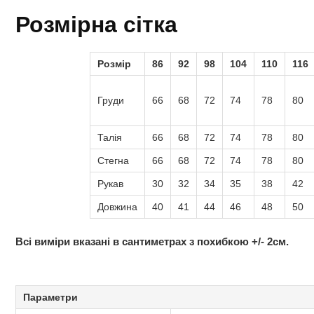
Розмірна сітка
Розмір
86
92
98
104
110
116
Груди
66
68
72
74
78
80
Талія
66
68
72
74
78
80
Стегна
66
68
72
74
78
80
Рукав
30
32
34
35
38
42
Довжина
40
41
44
46
48
50
Всі виміри вказані в сантиметрах з похибкою +/- 2см.
Параметри