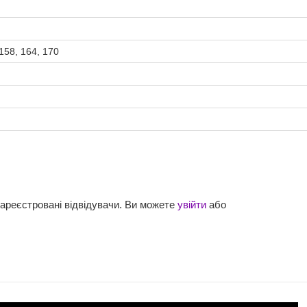
, 158, 164, 170
зареєстровані відвідувачи. Ви можете
увійти
або