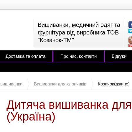
Вишиванки, медичний одяг та
фурнітура від виробника ТОВ
"Козачок-ТМ"
Доставка та оплата
Про нас, контакти
Відгуки
 вишиванки
Вишиванки для хлопчиків
Козачок(джинс)
Дитяча вишиванка для
(Україна)