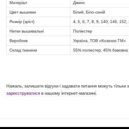
Матеріал
Джинс
Цвет вышивки
Білий, Біло-синій
Розмір (зріст)
4, 5, 6, 7, 8, 9, 140, 146, 152
Нитки вышивальні
Поліестер
Виробник
Україна, ТОВ «Козачок-ТМ»
Склад тканини
55% поліестер, 45% бавовна
Нажаль, залишати відгуки і задавати питання можуть тільки 
зареєструватися
в нашому інтернет-магазині.