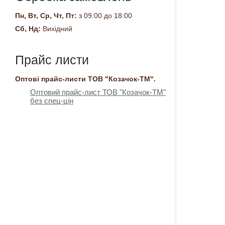
Пн, Вт, Ср, Чт, Пт:
з 09:00 до 18:00
Сб, Нд:
Вихідний
Прайс листи
Оптові прайс-листи ТОВ "Козачок-ТМ".
Оптовий прайс-лист ТОВ "Козачок-ТМ"
без спец-цін