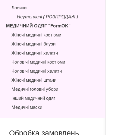
Лосини
Неутеплені ( РОЗПРОДАЖ )
МЕДИЧНИЙ ОДЯГ "FormOK"
Жіночі медичні костюми
Жіночі медичні блузи
Жіночі медичні халати
Чоловічі медичні костюми
Чоловічі медичні халати
Жіночі медичні штани
Медичні головні убори
Інший медичний одяг
Медичні маски
Обробка замовлень