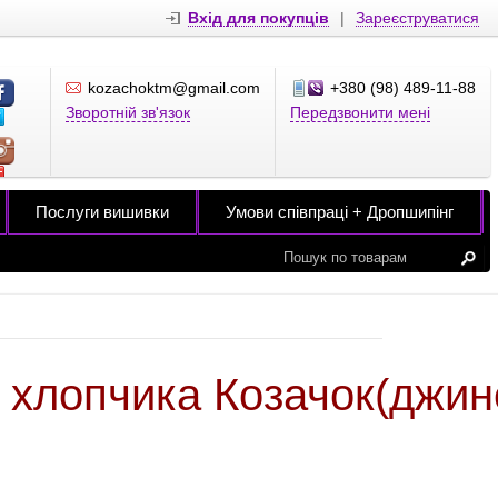
Вхід для покупців
|
Зареєструватися
kozachoktm@gmail.com
+380 (98) 489-11-88
Зворотній зв'язок
Передзвонити мені
Послуги вишивки
Умови співпраці + Дропшипінг
 хлопчика Козачок(джин