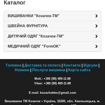
Каталог
ВИШИВАНКИ "Козачок-ТМ"
ШВЕЙНА ФУРНІТУРА
ДИТЯЧИЙ ОДЯГ "Козачок-ТМ"
МЕДИЧНИЙ ОДЯГ "FormOK"
Головна
|
Доставка та оплата
|
Контакти
|
Відгуки
|
Новини
|
Послуги вишивки
|
Карта сайта
Моб.: +380 (98) 489-11-88
Viber: +380 (98) 489-11-88
E-mail: kozachoktm@gmail.com
Вишиванки ТМ Козачок
• Україна, 32200, обл. Хмельницька, м.