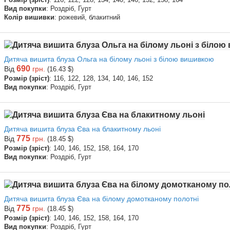
Вид покупки
: Роздріб, Гурт
Колір вишивки
: рожевий, блакитний
Дитяча вишита блуза Ольга на білому льоні з білою вишивкою
690
Від
грн.
(16.43 $)
Розмір (зріст)
: 116, 122, 128, 134, 140, 146, 152
Вид покупки
: Роздріб, Гурт
Дитяча вишита блуза Єва на блакитному льоні
775
Від
грн.
(18.45 $)
Розмір (зріст)
: 140, 146, 152, 158, 164, 170
Вид покупки
: Роздріб, Гурт
Дитяча вишита блуза Єва на білому домотканому полотні
775
Від
грн.
(18.45 $)
Розмір (зріст)
: 140, 146, 152, 158, 164, 170
Вид покупки
: Роздріб, Гурт