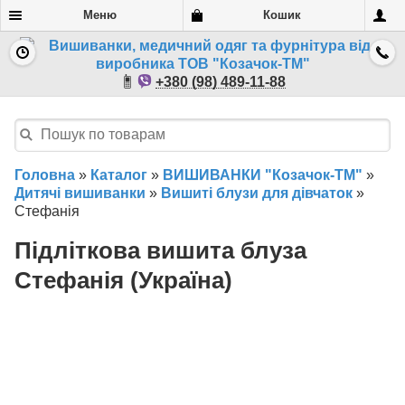
Меню
Кошик
+380 (98) 489-11-88
Головна
»
Каталог
»
ВИШИВАНКИ "Козачок-ТМ"
»
Дитячі вишиванки
»
Вишиті блузи для дівчаток
»
Стефанія
Підліткова вишита блуза
Стефанія (Україна)