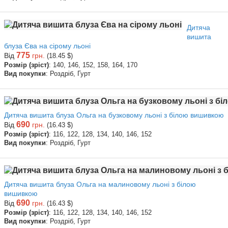
Дитяча
вишита
блуза Єва на сірому льоні
775
Від
грн.
(18.45 $)
Розмір (зріст)
: 140, 146, 152, 158, 164, 170
Вид покупки
: Роздріб, Гурт
Дитяча вишита блуза Ольга на бузковому льоні з білою вишивкою
690
Від
грн.
(16.43 $)
Розмір (зріст)
: 116, 122, 128, 134, 140, 146, 152
Вид покупки
: Роздріб, Гурт
Дитяча вишита блуза Ольга на малиновому льоні з білою
вишивкою
690
Від
грн.
(16.43 $)
Розмір (зріст)
: 116, 122, 128, 134, 140, 146, 152
Вид покупки
: Роздріб, Гурт