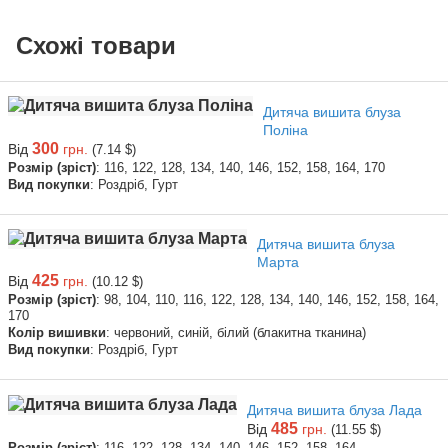
Схожі товари
Дитяча вишита блуза
Поліна
300
Від
грн.
(7.14 $)
Розмір (зріст)
: 116, 122, 128, 134, 140, 146, 152, 158, 164, 170
Вид покупки
: Роздріб, Гурт
Дитяча вишита блуза
Марта
425
Від
грн.
(10.12 $)
Розмір (зріст)
: 98, 104, 110, 116, 122, 128, 134, 140, 146, 152, 158, 164,
170
Колір вишивки
: червоний, синій, білий (блакитна тканина)
Вид покупки
: Роздріб, Гурт
Дитяча вишита блуза Лада
485
Від
грн.
(11.55 $)
Розмір (зріст)
: 116, 122, 128, 134, 140, 146, 152, 158, 164