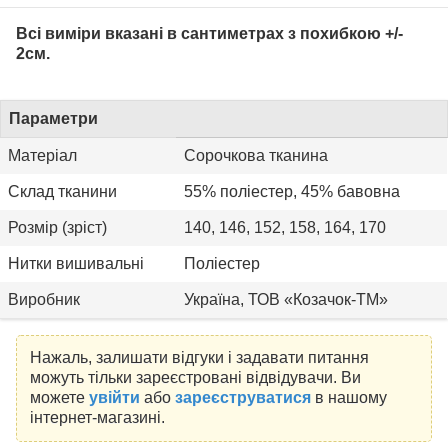
Всі виміри вказані в сантиметрах з похибкою +/-
2см.
Параметри
Матеріал
Сорочкова тканина
Склад тканини
55% поліестер, 45% бавовна
Розмір (зріст)
140, 146, 152, 158, 164, 170
Нитки вишивальні
Поліестер
Виробник
Україна, ТОВ «Козачок-ТМ»
Нажаль, залишати відгуки і задавати питання
можуть тільки зареєстровані відвідувачи. Ви
можете
увійти
або
зареєструватися
в нашому
інтернет-магазині.