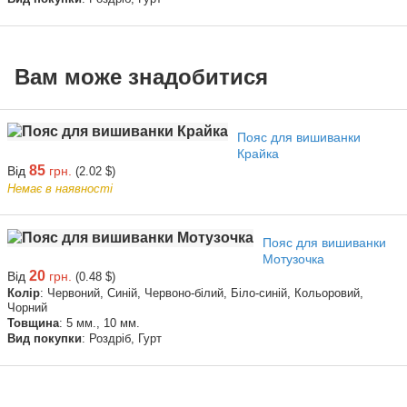
Вам може знадобитися
Пояс для вишиванки
Крайка
85
Від
грн.
(2.02 $)
Немає в наявності
Пояс для вишиванки
Мотузочка
20
Від
грн.
(0.48 $)
Колір
: Червоний, Синій, Червоно-білий, Біло-синій, Кольоровий,
Чорний
Товщина
: 5 мм., 10 мм.
Вид покупки
: Роздріб, Гурт