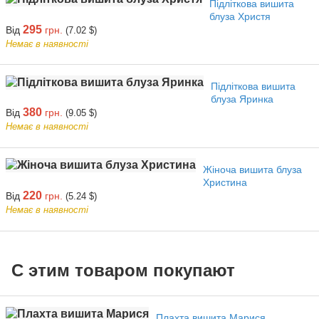
Підліткова вишита
блуза Христя
295
Від
грн.
(7.02 $)
Немає в наявності
Підліткова вишита
блуза Яринка
380
Від
грн.
(9.05 $)
Немає в наявності
Жіноча вишита блуза
Христина
220
Від
грн.
(5.24 $)
Немає в наявності
С этим товаром покупают
Плахта вишита Марися