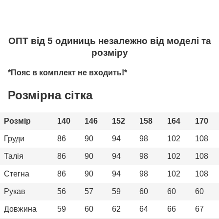
ОПТ від 5 одиниць незалежно від моделі та
розміру
*Пояс в комплект не входить!*
Розмірна сітка
Розмір
140
146
152
158
164
170
Груди
86
90
94
98
102
108
Талія
86
90
94
98
102
108
Стегна
86
90
94
98
102
108
Рукав
56
57
59
60
60
60
Довжина
59
60
62
64
66
67