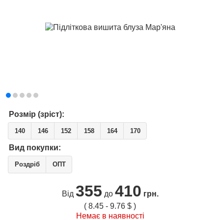
Розмір (зріст):
140
146
152
158
164
170
Вид покупки:
Роздріб
ОПТ
355
410
Від
до
грн.
( 8.45 - 9.76 $ )
Немає в наявності