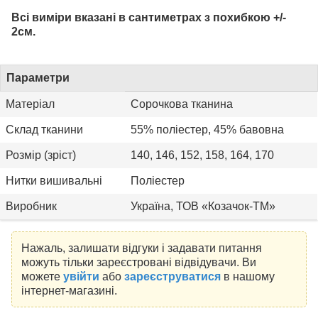
Всі виміри вказані в сантиметрах з похибкою +/-
2см.
Параметри
Матеріал
Сорочкова тканина
Склад тканини
55% поліестер, 45% бавовна
Розмір (зріст)
140, 146, 152, 158, 164, 170
Нитки вишивальні
Поліестер
Виробник
Україна, ТОВ «Козачок-ТМ»
Нажаль, залишати відгуки і задавати питання
можуть тільки зареєстровані відвідувачи. Ви
можете
увійти
або
зареєструватися
в нашому
інтернет-магазині.