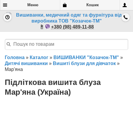
Меню
Кошик
+380 (98) 489-11-88
Головна
»
Каталог
»
ВИШИВАНКИ "Козачок-ТМ"
»
Дитячі вишиванки
»
Вишиті блузи для дівчаток
»
Мар'яна
Підліткова вишита блуза
Мар'яна (Україна)