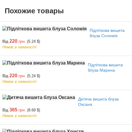
Похожие товары
Підліткова вишита
блуза Соломія
220
Від
грн.
(5.24 $)
Немає в наявності
Підліткова вишита
блуза Марина
220
Від
грн.
(5.24 $)
Немає в наявності
Дитяча вишита блуза
Оксана
365
Від
грн.
(8.69 $)
Немає в наявності