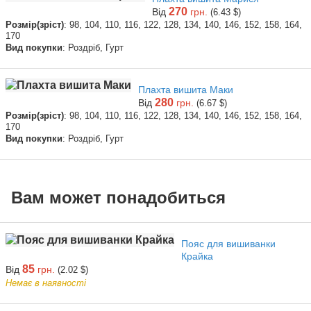
270
Від
грн.
(6.43 $)
Розмір(зріст)
: 98, 104, 110, 116, 122, 128, 134, 140, 146, 152, 158, 164,
170
Вид покупки
: Роздріб, Гурт
Плахта вишита Маки
280
Від
грн.
(6.67 $)
Розмір(зріст)
: 98, 104, 110, 116, 122, 128, 134, 140, 146, 152, 158, 164,
170
Вид покупки
: Роздріб, Гурт
Вам может понадобиться
Пояс для вишиванки
Крайка
85
Від
грн.
(2.02 $)
Немає в наявності