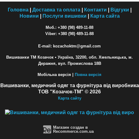
Головна
|
Доставка та оплата
|
Контакти
|
Відгуки
|
Новини
|
Послуги вишивки
|
Карта сайта
Моб.: +380 (98) 489-11-88
Viber: +380 (98) 489-11-88
E-mail: kozachoktm@gmail.com
Вишиванки ТМ Козачок
• Україна, 32200, обл. Хмельницька, м.
Деражня, вул. Промислова 18В
Мобільна версія |
Повна версія
Вишиванки, медичний одяг та фурнітура від виробника
ТОВ "Козачок-ТМ" © 2026
Карта сайту
Магазин создан в
Recommerce.com.ua