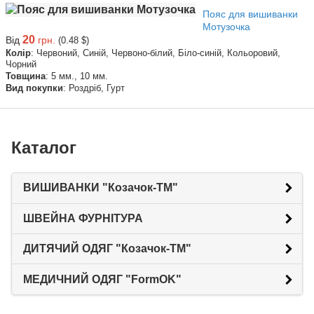
Пояс для вишиванки
Мотузочка
20
Від
грн.
(0.48 $)
Колір
: Червоний, Синій, Червоно-білий, Біло-синій, Кольоровий,
Чорний
Товщина
: 5 мм., 10 мм.
Вид покупки
: Роздріб, Гурт
Каталог
ВИШИВАНКИ "Козачок-ТМ"
ШВЕЙНА ФУРНІТУРА
ДИТЯЧИЙ ОДЯГ "Козачок-ТМ"
МЕДИЧНИЙ ОДЯГ "FormOK"