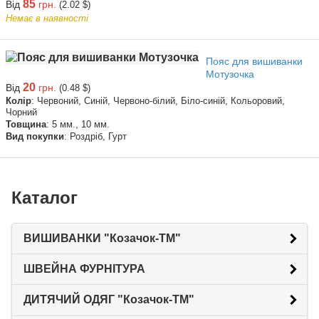
85
Від
грн.
(2.02 $)
Немає в наявності
Пояс для вишиванки
Мотузочка
20
Від
грн.
(0.48 $)
Колір
: Червоний, Синій, Червоно-білий, Біло-синій, Кольоровий,
Чорний
Товщина
: 5 мм., 10 мм.
Вид покупки
: Роздріб, Гурт
Каталог
ВИШИВАНКИ "Козачок-ТМ"
ШВЕЙНА ФУРНІТУРА
ДИТЯЧИЙ ОДЯГ "Козачок-ТМ"