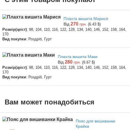
Плахта вишита Марися
270
Від
грн.
(6.43 $)
Розмір(зріст)
: 98, 104, 110, 116, 122, 128, 134, 140, 146, 152, 158, 164,
170
Вид покупки
: Роздріб, Гурт
Плахта вишита Маки
280
Від
грн.
(6.67 $)
Розмір(зріст)
: 98, 104, 110, 116, 122, 128, 134, 140, 146, 152, 158, 164,
170
Вид покупки
: Роздріб, Гурт
Вам может понадобиться
Пояс для вишиванки
Крайка