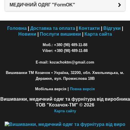
МЕДИЧНИЙ ОДЯГ "FormOK"
Головна
|
Доставка та оплата
|
Контакти
|
Відгуки
|
Новини
|
Послуги вишивки
|
Карта сайта
Моб.: +380 (98) 489-11-88
Viber: +380 (98) 489-11-88
E-mail: kozachoktm@gmail.com
Вишиванки ТМ Козачок
• Україна, 32200, обл. Хмельницька, м.
Деражня, вул. Промислова 18В
Мобільна версія |
Повна версія
Вишиванки, медичний одяг та фурнітура від виробника
ТОВ "Козачок-ТМ" © 2026
Карта сайту