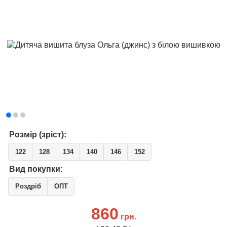
Розмір (зріст):
122
128
134
140
146
152
Вид покупки:
Роздріб
ОПТ
860
грн.