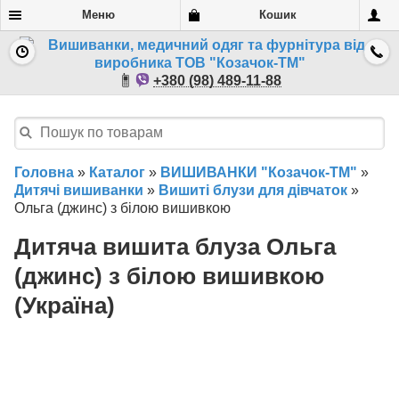
Меню
Кошик
+380 (98) 489-11-88
Головна
»
Каталог
»
ВИШИВАНКИ "Козачок-ТМ"
»
Дитячі вишиванки
»
Вишиті блузи для дівчаток
»
Ольга (джинс) з білою вишивкою
Дитяча вишита блуза Ольга
(джинс) з білою вишивкою
(Україна)