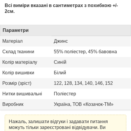
Всі виміри вказані в сантиметрах з похибкою +/-
2см.
Параметри
Матеріал
Джинс
Склад тканини
55% поліестер, 45% бавовна
Колір матеріалу
Синій
Колір вишивки
Білий
Розмір (зріст)
122, 128, 134, 140, 146, 152
Нитки вишивальні
Поліестер
Виробник
Україна, ТОВ «Козачок-ТМ»
Нажаль, залишати відгуки і задавати питання
можуть тільки зареєстровані відвідувачи. Ви