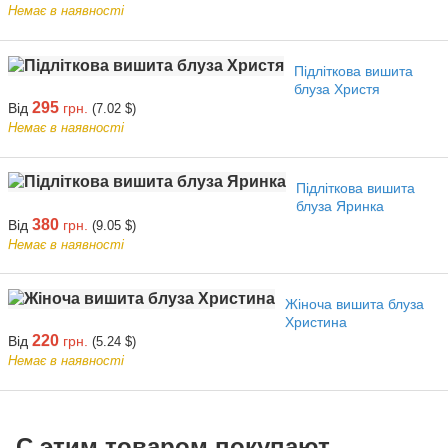
Немає в наявності
Підліткова вишита
блуза Христя
295
Від
грн.
(7.02 $)
Немає в наявності
Підліткова вишита
блуза Яринка
380
Від
грн.
(9.05 $)
Немає в наявності
Жіноча вишита блуза
Христина
220
Від
грн.
(5.24 $)
Немає в наявності
С этим товаром покупают