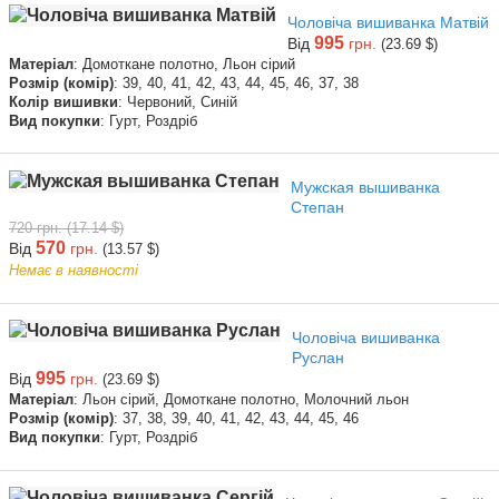
Чоловіча вишиванка Матвій
995
Від
грн.
(23.69 $)
Матеріал
: Домоткане полотно, Льон сірий
Розмір (комір)
: 39, 40, 41, 42, 43, 44, 45, 46, 37, 38
Колір вишивки
: Червоний, Синій
Вид покупки
: Гурт, Роздріб
Мужская вышиванка
Степан
720 грн. (17.14 $)
570
Від
грн.
(13.57 $)
Немає в наявності
Чоловіча вишиванка
Руслан
995
Від
грн.
(23.69 $)
Матеріал
: Льон сірий, Домоткане полотно, Молочний льон
Розмір (комір)
: 37, 38, 39, 40, 41, 42, 43, 44, 45, 46
Вид покупки
: Гурт, Роздріб