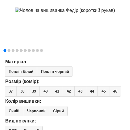
Матеріал:
Поплін білий
Поплін чорний
Розмір (комір):
37
38
39
40
41
42
43
44
45
46
Колір вишивки:
Синій
Червоний
Сірий
Вид покупки: