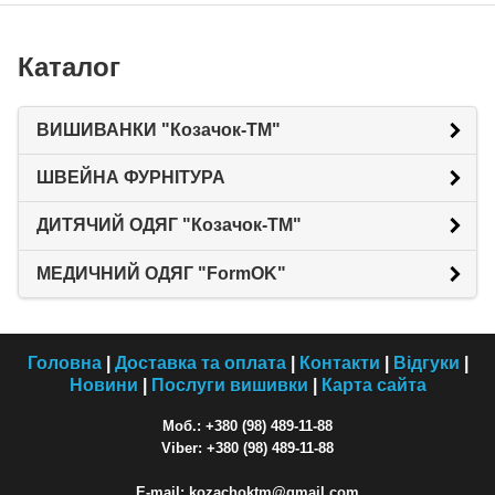
Каталог
ВИШИВАНКИ "Козачок-ТМ"
ШВЕЙНА ФУРНІТУРА
ДИТЯЧИЙ ОДЯГ "Козачок-ТМ"
МЕДИЧНИЙ ОДЯГ "FormOK"
Головна
|
Доставка та оплата
|
Контакти
|
Відгуки
|
Новини
|
Послуги вишивки
|
Карта сайта
Моб.: +380 (98) 489-11-88
Viber: +380 (98) 489-11-88
E-mail: kozachoktm@gmail.com