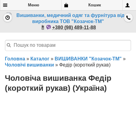
Меню
Кошик
+380 (98) 489-11-88
Головна
»
Каталог
»
ВИШИВАНКИ "Козачок-ТМ"
»
Чоловічі вишиванки
»
Федір (короткий рукав)
Чоловіча вишиванка Федір
(короткий рукав) (Україна)