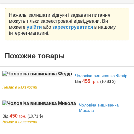
Нажаль, залишати відгуки і задавати питання
можуть тільки зареєстровані відвідувачи. Ви
можете
увійти
або
зареєструватися
в нашому
інтернет-магазині.
Похожие товары
Чоловіча вишиванка Федір
455
Від
грн.
(10.83 $)
Немає в наявності
Чоловіча вишиванка
Микола
450
Від
грн.
(10.71 $)
Немає в наявності