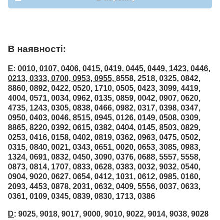
В наявності:
E
:
0010, 0107, 0406, 0415, 0419, 0445, 0449, 1423, 0446,
0213, 0333, 0700, 0953, 0955,
8558, 2518, 0325, 0842,
8860, 0892, 0422, 0520, 1710, 0505, 0423, 3099, 4419,
4004, 0571, 0034, 0962, 0135, 0859, 0042, 0907, 0620,
4735, 1243, 0305, 0838, 0466, 0982, 0317, 0398, 0347,
0950, 0403, 0046, 8515, 0945, 0126, 0149, 0508, 0309,
8865, 8220, 0392, 0615, 0382, 0404, 0145, 8503, 0829,
0253, 0416, 0158, 0402, 0819, 0362, 0963, 0475, 0502,
0315, 0840, 0021, 0343, 0651, 0020, 0653, 3085, 0983,
1324, 0691, 0832, 0450, 3090, 0376, 0688, 5557, 5558,
0873, 0814, 1707, 0833, 0628, 0383, 0032, 9032, 0540,
0904, 9020, 0627, 0654, 0412, 1031, 0612, 0985, 0160,
2093, 4453, 0878, 2031, 0632, 0409, 5556, 0037, 0633,
0361, 0109, 0345, 0839, 0830, 1713, 0386
D
: 9025, 9018, 9017, 9000, 9010, 9022, 9014, 9038, 9028