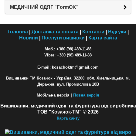
МЕДИЧНИЙ ОДЯГ "FormOK"
Головна
|
Доставка та оплата
|
Контакти
|
Відгуки
|
Новини
|
Послуги вишивки
|
Карта сайта
Моб.: +380 (98) 489-11-88
Viber: +380 (98) 489-11-88
E-mail: kozachoktm@gmail.com
Вишиванки ТМ Козачок
• Україна, 32200, обл. Хмельницька, м.
Деражня, вул. Промислова 18В
Мобільна версія |
Повна версія
Вишиванки, медичний одяг та фурнітура від виробника
ТОВ "Козачок-ТМ" © 2026
Карта сайту