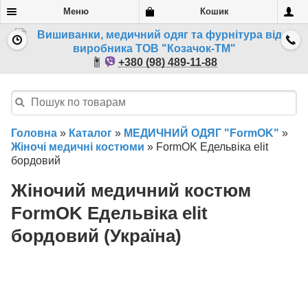
Меню
Кошик
+380 (98) 489-11-88
Головна
»
Каталог
»
МЕДИЧНИЙ ОДЯГ "FormOK"
»
Жіночі медичні костюми
»
FormOK Едельвіка elit
бордовий
Жіночий медичний костюм
FormOK Едельвіка elit
бордовий (Україна)