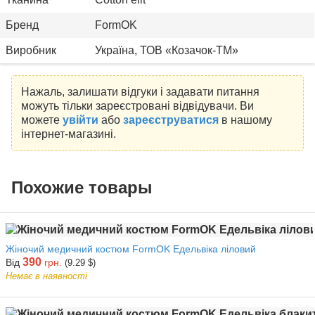
Бренд
FormOK
Виробник
Україна, ТОВ «Козачок-ТМ»
Нажаль, залишати відгуки і задавати питання
можуть тільки зареєстровані відвідувачи. Ви
можете
увійти
або
зареєструватися
в нашому
інтернет-магазині.
Похожие товары
Жіночий медичний костюм FormOK Едельвіка ліловий
390
Від
грн.
(9.29 $)
Немає в наявності