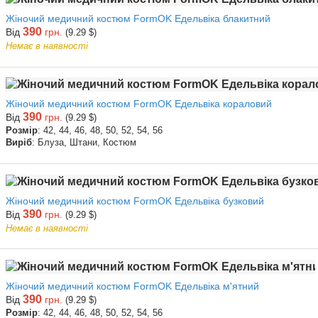
Жіночий медичний костюм FormOK Едельвіка блакитний
390
Від
грн.
(9.29 $)
Немає в наявності
Жіночий медичний костюм FormOK Едельвіка кораловий
390
Від
грн.
(9.29 $)
Розмір
: 42, 44, 46, 48, 50, 52, 54, 56
Виріб
: Блуза, Штани, Костюм
Жіночий медичний костюм FormOK Едельвіка бузковий
390
Від
грн.
(9.29 $)
Немає в наявності
Жіночий медичний костюм FormOK Едельвіка м'ятний
390
Від
грн.
(9.29 $)
Розмір
: 42, 44, 46, 48, 50, 52, 54, 56