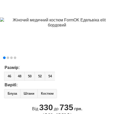
Размір:
46
48
50
52
54
Виріб:
Блуза
Штани
Костюм
330
735
Від
до
грн.