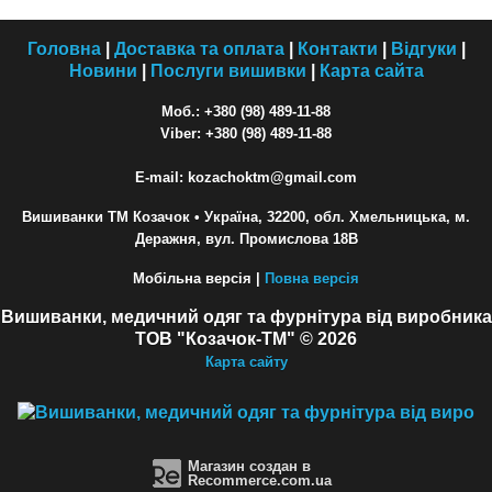
Головна
|
Доставка та оплата
|
Контакти
|
Відгуки
|
Новини
|
Послуги вишивки
|
Карта сайта
Моб.: +380 (98) 489-11-88
Viber: +380 (98) 489-11-88
E-mail: kozachoktm@gmail.com
Вишиванки ТМ Козачок
• Україна, 32200, обл. Хмельницька, м.
Деражня, вул. Промислова 18В
Мобільна версія |
Повна версія
Вишиванки, медичний одяг та фурнітура від виробника
ТОВ "Козачок-ТМ" © 2026
Карта сайту
Магазин создан в
Recommerce.com.ua