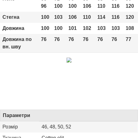
96
100
100
106
110
116
120
Стегна
100
103
106
110
114
116
120
Довжина
100
100
101
102
103
103
108
Довжина по
76
76
76
76
76
76
77
вн. шву
Параметри
Розмір
46, 48, 50, 52
Тканина
Cotton elit