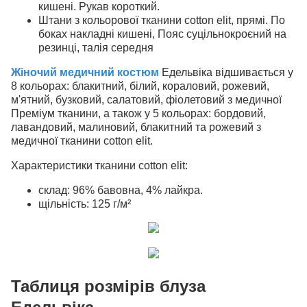
кишені. Рукав короткий.
Штани з кольорової тканини cotton elit, прямі. По
боках накладні кишені, Пояс суцільнокроєний на
резинці, талія середня
Жіночий медичний костюм
Едельвіка відшивається у
8 кольорах: блакитний, білий, кораловий, рожевий,
м'ятний, бузковий, салатовий, фіолетовий з медичної
Преміум тканини, а також у 5 кольорах: бордовий,
лавандовий, малиновий, блакитний та рожевий з
медичної тканини cotton elit.
Характеристики тканини cotton elit:
склад: 96% бавовна, 4% лайкра.
щільність: 125 г/м²
Таблиця розмірів блуза