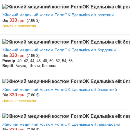
Жіночий медичний костюм FormOK Едельвіка elit рожевий
330
Від
грн.
(7.86 $)
Немає в наявності
Жіночий медичний костюм FormOK Едельвіка elit бордовий
330
Від
грн.
(7.86 $)
Размір
: 40, 42, 44, 46, 48, 50, 52, 54, 56
Виріб
: Блуза, Штани, Костюм
Жіночий медичний костюм FormOK Едельвіка elit блакитний
330
Від
грн.
(7.86 $)
Немає в наявності
Жіночий медичний костюм FormOK Едельвіка elit лавандовий
330
Від
грн.
(7.86 $)