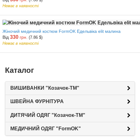
Немає в наявності
Жіночий медичний костюм FormOK Едельвіка elit малина
330
Від
грн.
(7.86 $)
Немає в наявності
Каталог
ВИШИВАНКИ "Козачок-ТМ"
ШВЕЙНА ФУРНІТУРА
ДИТЯЧИЙ ОДЯГ "Козачок-ТМ"
МЕДИЧНИЙ ОДЯГ "FormOK"