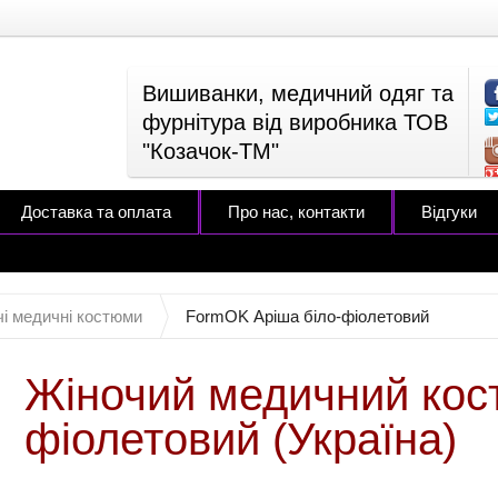
Вишиванки, медичний одяг та
фурнітура від виробника ТОВ
"Козачок-ТМ"
Доставка та оплата
Про нас, контакти
Відгуки
чі медичні костюми
FormOK Аріша біло-фіолетовий
Жіночий медичний кос
фіолетовий (Україна)