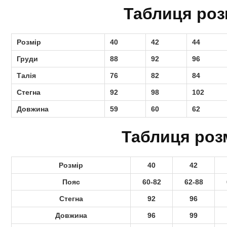
Таблиця роз
Розмір
40
42
44
Груди
88
92
96
Талія
76
82
84
Стегна
92
98
102
Довжина
59
60
62
Таблиця роз
Розмір
40
42
Пояс
60-82
62-88
Стегна
92
96
Довжина
96
99