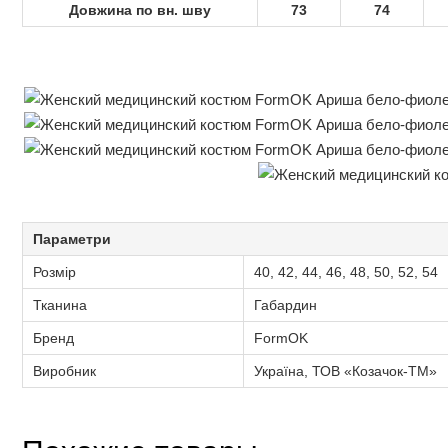
Довжина по вн. шву
73
74
Параметри
Розмір
40, 42, 44, 46, 48, 50, 52, 54
Тканина
Габардин
Бренд
FormOK
Виробник
Україна, ТОВ «Козачок-ТМ»