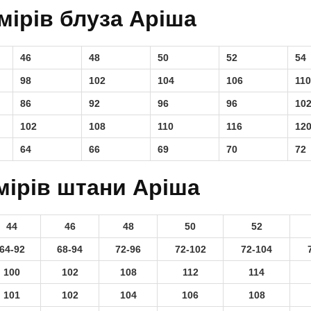
мірів блуза Аріша
46
48
50
52
54
98
102
104
106
110
86
92
96
96
10
102
108
110
116
12
64
66
69
70
72
мірів штани Аріша
44
46
48
50
52
64-92
68-94
72-96
72-102
72-104
100
102
108
112
114
101
102
104
106
108