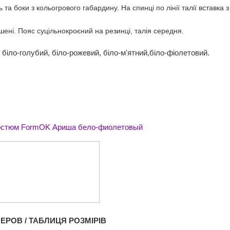
та боки з кольогрового габардину. На спинці по лінії талії вставка з
ені. Пояс суцільнокроєний на резинці, талія середня.
біло-голубий, біло-рожевий, біло-м'ятний,біло-фіолетовий.
ЕРОВ / ТАБЛИЦЯ РОЗМІРІВ