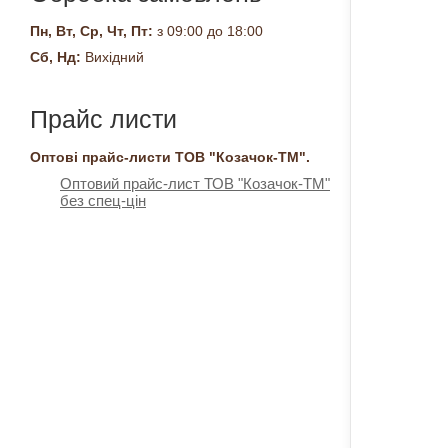
Пн, Вт, Ср, Чт, Пт:
з 09:00 до 18:00
Сб, Нд:
Вихідний
Прайс листи
Оптові прайс-листи ТОВ "Козачок-ТМ".
Оптовий прайс-лист ТОВ "Козачок-ТМ"
без спец-цін