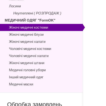
Лосини
Неутеплені ( РОЗПРОДАЖ )
МЕДИЧНИЙ ОДЯГ "FormOK"
Жіночі медичні костюми
Жіночі медичні блузи
Жіночі медичні халати
Чоловічі медичні костюми
Чоловічі медичні халати
Жіночі медичні штани
Медичні головні убори
Інший медичний одяг
Медичні маски
Обробка замовлень