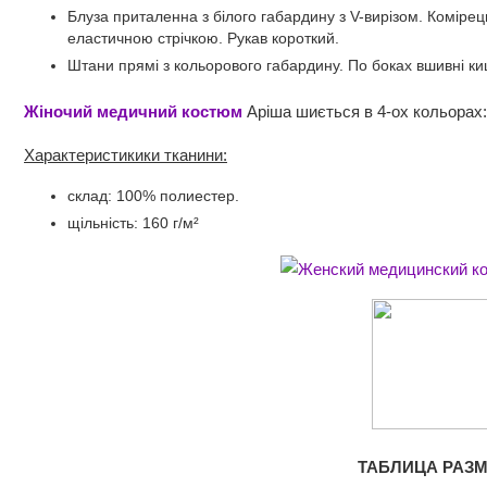
Блуза приталенна з білого габардину з V-вирізом. Комірець 
еластичною стрічкою. Рукав короткий.
Штани прямі з кольорового габардину. По боках вшивні киш
Жіночий медичний костюм
Аріша шиється в 4-ох кольорах: 
Характеристикики тканини:
склад: 100% полиестер.
щільність: 160 г/м²
ТАБЛИЦА РАЗМ