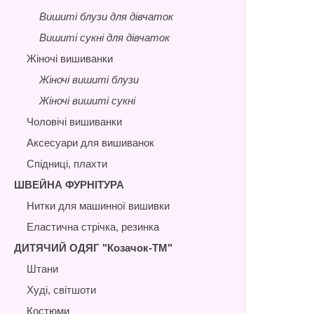
Вишиті блузи для дівчаток
Вишиті сукні для дівчаток
Жіночі вишиванки
Жіночі вишиті блузи
Жіночі вишиті сукні
Чоловічі вишиванки
Аксесуари для вишиванок
Спідниці, плахти
ШВЕЙНА ФУРНІТУРА
Нитки для машинної вишивки
Еластична стрічка, резинка
ДИТЯЧИЙ ОДЯГ "Козачок-ТМ"
Штани
Худі, світшоти
Костюми