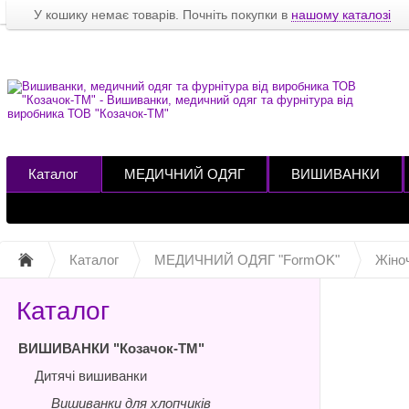
У кошику немає товарів. Почніть покупки в
нашому каталозі
Каталог
МЕДИЧНИЙ ОДЯГ
ВИШИВАНКИ
Каталог
МЕДИЧНИЙ ОДЯГ "FormOK"
Жіно
Каталог
ВИШИВАНКИ "Козачок-ТМ"
Дитячі вишиванки
Вишиванки для хлопчиків