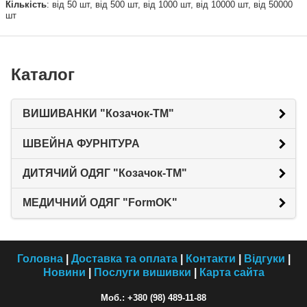
Кількість
: від 50 шт, від 500 шт, від 1000 шт, від 10000 шт, від 50000
шт
Каталог
ВИШИВАНКИ "Козачок-ТМ"
ШВЕЙНА ФУРНІТУРА
ДИТЯЧИЙ ОДЯГ "Козачок-ТМ"
МЕДИЧНИЙ ОДЯГ "FormOK"
Головна
|
Доставка та оплата
|
Контакти
|
Відгуки
|
Новини
|
Послуги вишивки
|
Карта сайта
Моб.: +380 (98) 489-11-88