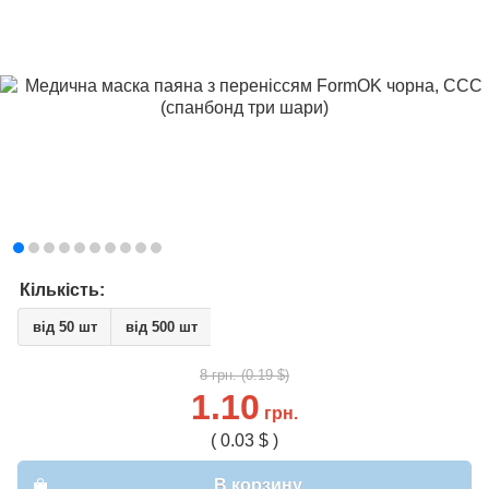
Кількість:
від 50 шт
від 500 шт
8 грн. (0.19 $)
1.10
грн.
( 0.03 $ )
В корзину