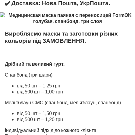
✔️ Доставка: Нова Пошта, УкрПошта.
Виробляємо маски та заготовки різних
кольорів під ЗАМОВЛЕННЯ.
Дрібний та великий гурт.
Спанбонд (три шари)
від 50 шт – 1,25 грн
від 500 шт – 1,00 грн
Мельтблаун СМС (спанбонд, мельтблаун, спанбонд)
від 50 шт – 1,50 грн
від 500 шт – 1,20 грн
Індивідуальний підхід до кожного клієнта.