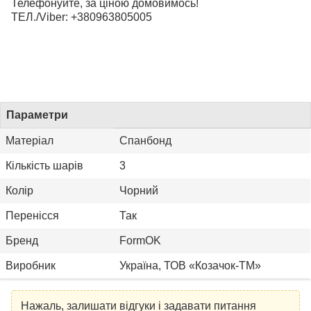
Телефонуйте, за ціною домовимось!
ТЕЛ./Viber: +380963805005
Параметри
Матеріал
Спанбонд
Кількість шарів
3
Колір
Чорний
Перенісся
Так
Бренд
FormOK
Виробник
Україна, ТОВ «Козачок-ТМ»
Нажаль, залишати відгуки і задавати питання