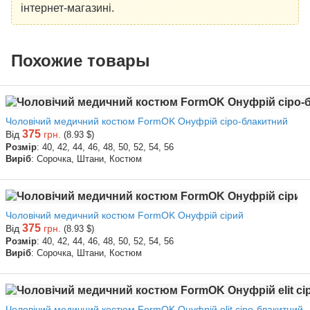
інтернет-магазині.
Похожие товары
Чоловічий медичний костюм FormOK Онуфрій сіро-блакитний
375
Від
грн.
(8.93 $)
Розмір
: 40, 42, 44, 46, 48, 50, 52, 54, 56
Виріб
: Сорочка, Штани, Костюм
Чоловічий медичний костюм FormOK Онуфрій сірий
375
Від
грн.
(8.93 $)
Розмір
: 40, 42, 44, 46, 48, 50, 52, 54, 56
Виріб
: Сорочка, Штани, Костюм
Чоловічий медичний костюм FormOK Онуфрій elit сіро-блакитний