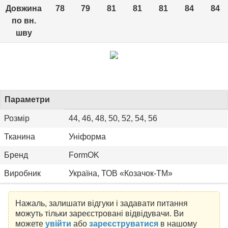
Довжина
78
79
81
81
81
84
84
по вн.
шву
Параметри
Розмір
44, 46, 48, 50, 52, 54, 56
Тканина
Уніформа
Бренд
FormOK
Виробник
Україна, ТОВ «Козачок-ТМ»
Нажаль, залишати відгуки і задавати питання
можуть тільки зареєстровані відвідувачи. Ви
можете
увійти
або
зареєструватися
в нашому