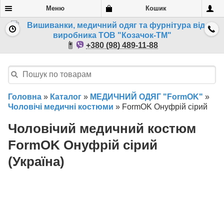
Меню
Кошик
+380 (98) 489-11-88
Головна
»
Каталог
»
МЕДИЧНИЙ ОДЯГ "FormOK"
»
Чоловічі медичні костюми
»
FormOK Онуфрій сірий
Чоловічий медичний костюм
FormOK Онуфрій сірий
(Україна)