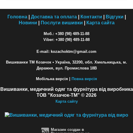
Головна
|
Доставка та оплата
|
Контакти
|
Відгуки
|
Новини
|
Послуги вишивки
|
Карта сайта
Моб.: +380 (98) 489-11-88
Viber: +380 (98) 489-11-88
E-mail: kozachoktm@gmail.com
Вишиванки ТМ Козачок
• Україна, 32200, обл. Хмельницька, м.
Деражня, вул. Промислова 18В
Мобільна версія |
Повна версія
Вишиванки, медичний одяг та фурнітура від виробника
ТОВ "Козачок-ТМ" © 2026
Карта сайту
Магазин создан в