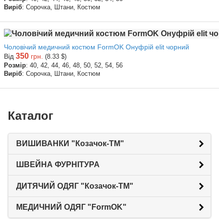
Виріб
: Сорочка, Штани, Костюм
Чоловічий медичний костюм FormOK Онуфрій elit чорний
350
Від
грн.
(8.33 $)
Розмір
: 40, 42, 44, 46, 48, 50, 52, 54, 56
Виріб
: Сорочка, Штани, Костюм
Каталог
ВИШИВАНКИ "Козачок-ТМ"
ШВЕЙНА ФУРНІТУРА
ДИТЯЧИЙ ОДЯГ "Козачок-ТМ"
МЕДИЧНИЙ ОДЯГ "FormOK"