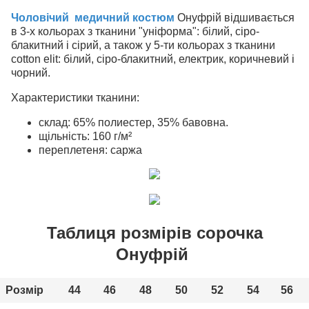
Чоловічий медичний костюм
Онуфрій відшивається
в 3-х кольорах з тканини "уніформа": білий, сіро-
блакитний і сірий, а також у 5-ти кольорах з тканини
cotton elit: білий, сіро-блакитний, електрик, коричневий і
чорний.
Характеристики тканини:
склад: 65% полиестер, 35% бавовна.
щільність: 160 г/м²
переплетеня: саржа
Таблиця розмірів сорочка
Онуфрій
Розмір
44
46
48
50
52
54
56