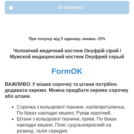
В корзину
При покупці від 5 одиниць знижка -15%
Чоловічий медичний костюм Онуфрій сірий /
Мужской медицинский костюм Онуфрий серый
FormOK
ВАЖЛИВО
:
У кошик сорочку та штани потрібно
додавати окремо. Можна придбати окремо сорочку
або штани.
Сорочка з кольорової тканини, напівприталенна.
По боках накладні кишені. Рукав короткий.
Штани з кольорової тканини, прямі. По боках
накладні кишені. Пояс суцільнокроєний на
резинці, талія середня.