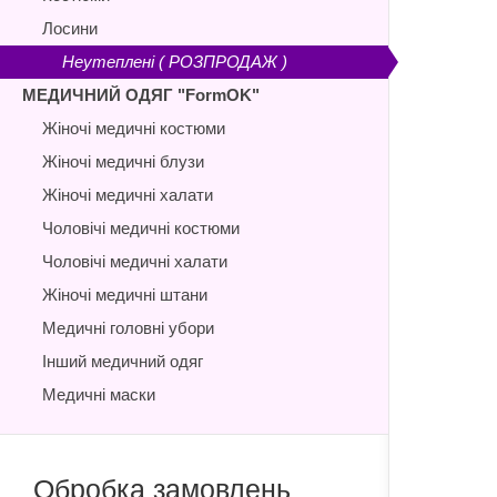
Лосини
Неутеплені ( РОЗПРОДАЖ )
МЕДИЧНИЙ ОДЯГ "FormOK"
Жіночі медичні костюми
Жіночі медичні блузи
Жіночі медичні халати
Чоловічі медичні костюми
Чоловічі медичні халати
Жіночі медичні штани
Медичні головні убори
Інший медичний одяг
Медичні маски
Обробка замовлень