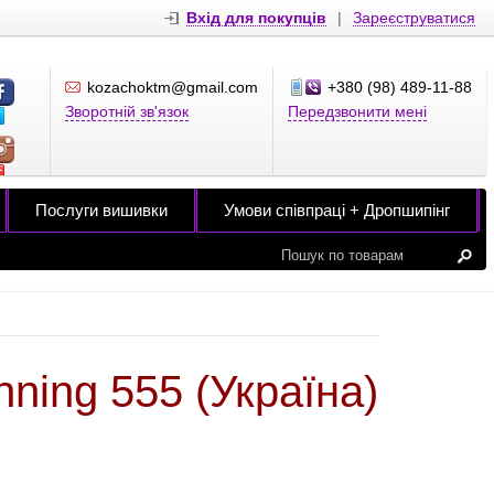
Вхід для покупців
|
Зареєструватися
kozachoktm@gmail.com
+380 (98) 489-11-88
Зворотній зв'язок
Передзвонити мені
Послуги вишивки
Умови співпраці + Дропшипінг
ning 555 (Україна)