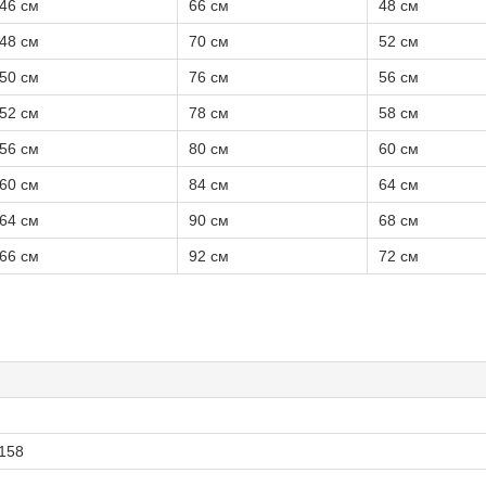
46 см
66 см
48 см
48 см
70 см
52 см
50 см
76 см
56 см
52 см
78 см
58 см
56 см
80 см
60 см
60 см
84 см
64 см
64 см
90 см
68 см
66 см
92 см
72 см
 158