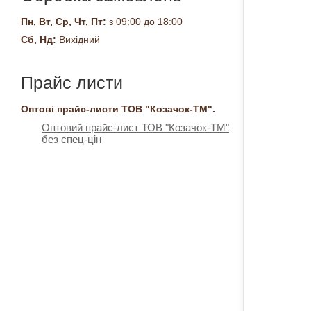
Пн, Вт, Ср, Чт, Пт:
з 09:00 до 18:00
Сб, Нд:
Вихідний
Прайс листи
Оптові прайс-листи ТОВ "Козачок-ТМ".
Оптовий прайс-лист ТОВ "Козачок-ТМ"
без спец-цін