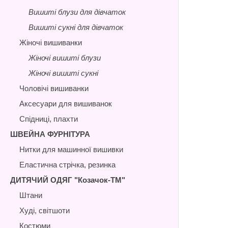
Вишиті блузи для дівчаток
Вишиті сукні для дівчаток
Жіночі вишиванки
Жіночі вишиті блузи
Жіночі вишиті сукні
Чоловічі вишиванки
Аксесуари для вишиванок
Спідниці, плахти
ШВЕЙНА ФУРНІТУРА
Нитки для машинної вишивки
Еластична стрічка, резинка
ДИТЯЧИЙ ОДЯГ "Козачок-ТМ"
Штани
Худі, світшоти
Костюми