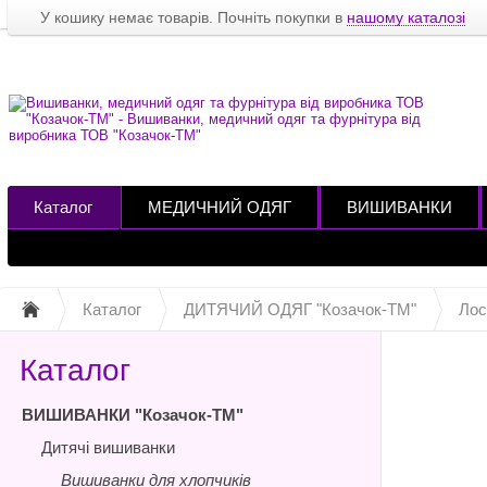
У кошику немає товарів. Почніть покупки в
нашому каталозі
Каталог
МЕДИЧНИЙ ОДЯГ
ВИШИВАНКИ
Каталог
ДИТЯЧИЙ ОДЯГ "Козачок-ТМ"
Лос
Каталог
ВИШИВАНКИ "Козачок-ТМ"
Дитячі вишиванки
Вишиванки для хлопчиків