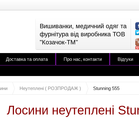
Вишиванки, медичний одяг та
фурнітура від виробника ТОВ
"Козачок-ТМ"
Доставка та оплата
Про нас, контакти
Відгуки
ини
Неутеплені ( РОЗПРОДАЖ )
Stunning 555
Лосини неутеплені Stun