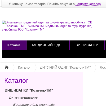
У кошику немає товарів. Почніть покупки в
нашому каталозі
Каталог
МЕДИЧНИЙ ОДЯГ
ВИШИВАНКИ
Каталог
ДИТЯЧИЙ ОДЯГ "Козачок-ТМ"
Лос
Каталог
ВИШИВАНКИ "Козачок-ТМ"
Дитячі вишиванки
Вишиванки для хлопчиків