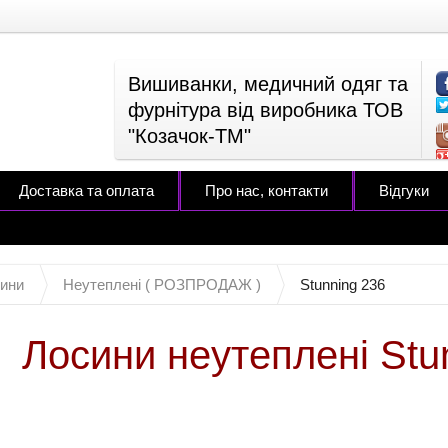
Вишиванки, медичний одяг та
фурнітура від виробника ТОВ
"Козачок-ТМ"
Доставка та оплата
Про нас, контакти
Відгуки
ини
Неутеплені ( РОЗПРОДАЖ )
Stunning 236
Лосини неутеплені Stun