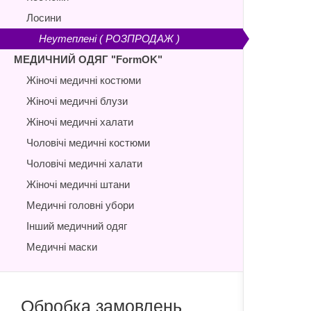
Лосини
Неутеплені ( РОЗПРОДАЖ )
МЕДИЧНИЙ ОДЯГ "FormOK"
Жіночі медичні костюми
Жіночі медичні блузи
Жіночі медичні халати
Чоловічі медичні костюми
Чоловічі медичні халати
Жіночі медичні штани
Медичні головні убори
Інший медичний одяг
Медичні маски
Обробка замовлень