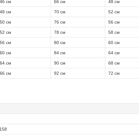
46 см
66 см
48 см
48 см
70 см
52 см
50 см
76 см
56 см
52 см
78 см
58 см
56 см
80 см
60 см
60 см
84 см
64 см
64 см
90 см
68 см
66 см
92 см
72 см
 158