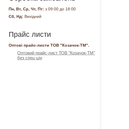
Пн, Вт, Ср, Чт, Пт:
з 09:00 до 18:00
Сб, Нд:
Вихідний
Прайс листи
Оптові прайс-листи ТОВ "Козачок-ТМ".
Оптовий прайс-лист ТОВ "Козачок-ТМ"
без спец-цін