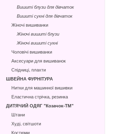
Вишиті блузи для дівчаток
Вишиті сукні для дівчаток
Жіночі вишиванки
Жіночі вишиті блузи
Жіночі вишиті сукні
Чоловічі вишиванки
Аксесуари для вишиванок
Спідниці, плахти
ШВЕЙНА ФУРНІТУРА
Нитки для машинної вишивки
Еластична стрічка, резинка
ДИТЯЧИЙ ОДЯГ "Козачок-ТМ"
Штани
Худі, світшоти
Костюми