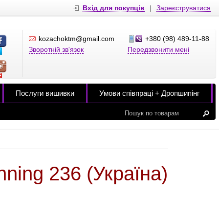
Вхід для покупців
|
Зареєструватися
kozachoktm@gmail.com
+380 (98) 489-11-88
Зворотній зв'язок
Передзвонити мені
Послуги вишивки
Умови співпраці + Дропшипінг
ning 236 (Україна)