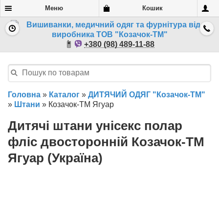
Меню
Кошик
+380 (98) 489-11-88
Головна
»
Каталог
»
ДИТЯЧИЙ ОДЯГ "Козачок-ТМ"
»
Штани
»
Козачок-ТМ Ягуар
Дитячі штани унісекс полар
фліс двосторонній Козачок-ТМ
Ягуар (Україна)