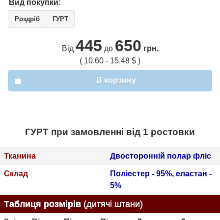
Вид покупки:
Роздріб
ГУРТ
445
650
Від
до
грн.
( 10.60 - 15.48 $ )
В корзину
ГУРТ при замовленні від 1 ростовки
Тканина
Двосторонній полар фліс
Склад
Поліестер - 95%, еластан -
5%
Таблиця розмірів
(дитячі штани)