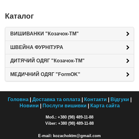
Каталог
ВИШИВАНКИ "Козачок-ТМ"
ШВЕЙНА ФУРНІТУРА
ДИТЯЧИЙ ОДЯГ "Козачок-ТМ"
МЕДИЧНИЙ ОДЯГ "FormOK"
Головна
|
Доставка та оплата
|
Контакти
|
Відгуки
|
Новини
|
Послуги вишивки
|
Карта сайта
Моб.: +380 (98) 489-11-88
Viber: +380 (98) 489-11-88
E-mail: kozachoktm@gmail.com